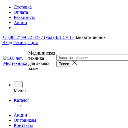
Доставка
Оплата
Реквизиты
Акции
...
+7 (8652) 99-22-02
+7 (962) 431-59-15
Заказать звонок
Вход
Регистрация
Медицинская
техника
для любых
задач
Меню
Каталог
Акции
Оптовикам
Контакты