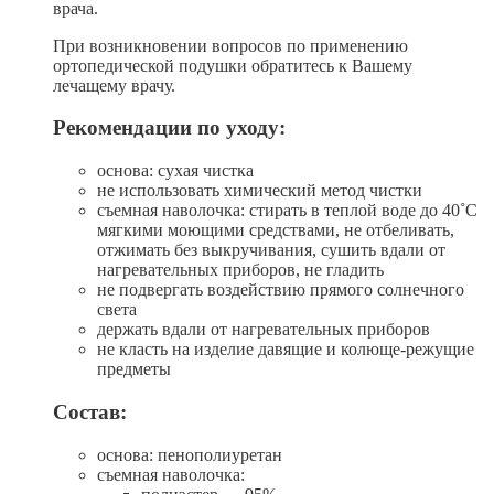
врача.
При возникновении вопросов по применению
ортопедической подушки обратитесь к Вашему
лечащему врачу.
Рекомендации по уходу:
основа: сухая чистка
не использовать химический метод чистки
съемная наволочка: стирать в теплой воде до 40˚С
мягкими моющими средствами, не отбеливать,
отжимать без выкручивания, сушить вдали от
нагревательных приборов, не гладить
не подвергать воздействию прямого солнечного
света
держать вдали от нагревательных приборов
не класть на изделие давящие и колюще-режущие
предметы
Состав:
основа: пенополиуретан
съемная наволочка: