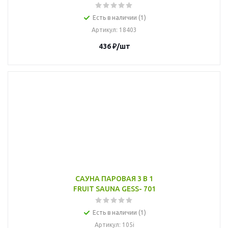
Есть в наличии (1)
Артикул
: 18403
436
₽
/шт
САУНА ПАРОВАЯ 3 В 1
FRUIT SAUNA GESS- 701
Есть в наличии (1)
Артикул
: 105i