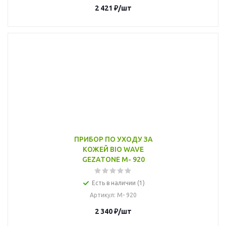
2 421
₽
/шт
ПРИБОР ПО УХОДУ ЗА
КОЖЕЙ BIO WAVE
GEZATONE М- 920
Есть в наличии (1)
Артикул
: М- 920
2 340
₽
/шт