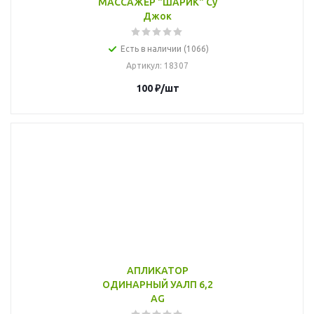
МАССАЖЕР "ШАРИК" Су
Джок
Есть в наличии (1066)
Артикул
: 18307
100
₽
/шт
АПЛИКАТОР
ОДИНАРНЫЙ УАЛП 6,2
AG