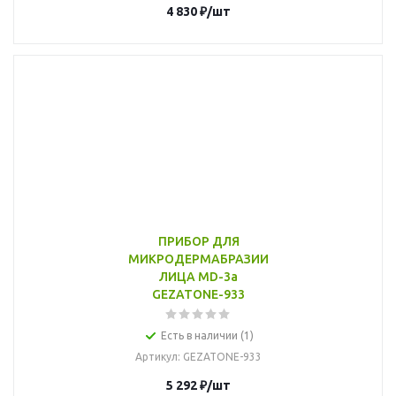
4 830
₽
/шт
ПРИБОР ДЛЯ
МИКРОДЕРМАБРАЗИИ
ЛИЦА MD-3a
GEZATONE-933
Есть в наличии (1)
Артикул
: GEZATONE-933
5 292
₽
/шт