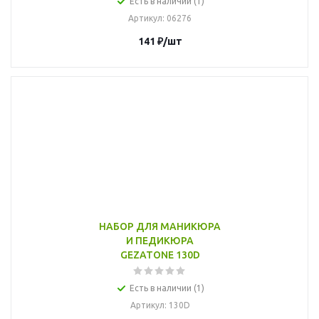
Есть в наличии (1)
Артикул
: 06276
141
₽
/шт
НАБОР ДЛЯ МАНИКЮРА
И ПЕДИКЮРА
GEZATONE 130D
Есть в наличии (1)
Артикул
: 130D