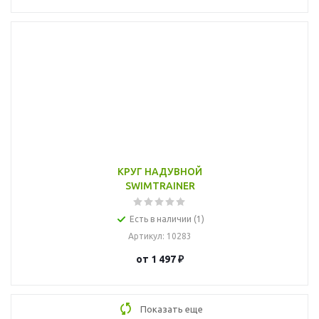
КРУГ НАДУВНОЙ
SWIMTRAINER
Есть в наличии (1)
Артикул
: 10283
от
1 497 ₽
Показать еще