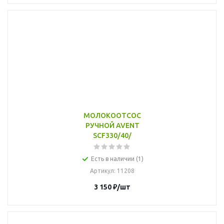
МОЛОКООТСОС
РУЧНОЙ AVENT
SCF330/40/
Есть в наличии (1)
Артикул
: 11208
3 150
₽
/шт