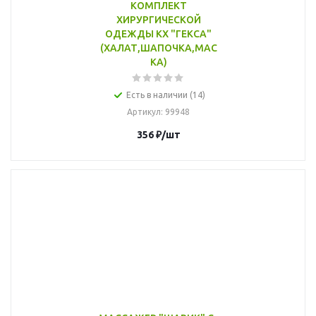
КОМПЛЕКТ
ХИРУРГИЧЕСКОЙ
ОДЕЖДЫ КХ "ГЕКСА"
(ХАЛАТ,ШАПОЧКА,МАС
КА)
Есть в наличии (14)
Артикул
: 99948
356
₽
/шт