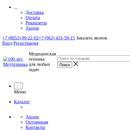
...
Доставка
Оплата
Реквизиты
Акции
+7 (8652) 99-22-02
+7 (962) 431-59-15
Заказать звонок
Вход
Регистрация
Медицинская
техника
для любых
задач
Меню
Каталог
Акции
Оптовикам
Контакты