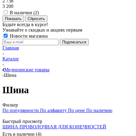
2 738
3 200
В наличии (
2
)
Показать
Сбросить
Будьте всегда в курсе!
Узнавайте о скидках и акциях первым
Новости магазина
Главная
-
Каталог
-
Медицинские товары
-
Шина
Шина
Фильтр
По популярности
По алфавиту
По цене
По наличию
Быстрый просмотр
ШИНА ПРОВОЛОЧНАЯ ДЛЯ КОНЕЧНОСТЕЙ
Есть в наличии (4)