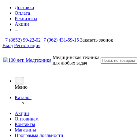
Доставка
Оплата
Реквизиты
Акции
...
+7 (8652) 99-22-02
+7 (962) 431-59-15
Заказать звонок
Вход
Регистрация
Медицинская техника
для любых задач
Меню
Каталог
Акции
Оптовикам
Контакты
Магазины
Программа лояльности