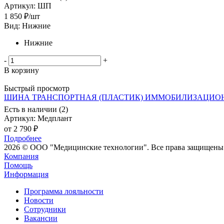
Артикул
: ШП
1 850
₽
/шт
Вид: Нижние
Нижние
-
+
В корзину
Быстрый просмотр
ШИНА ТРАНСПОРТНАЯ (ПЛАСТИК) ИММОБИЛИЗАЦИОНН
Есть в наличии (2)
Артикул
: Медплант
от
2 790 ₽
Подробнее
2026 © ООО "Медицинские технологии". Все права защищены
Компания
Помощь
Информация
Программа лояльности
Новости
Сотрудники
Вакансии