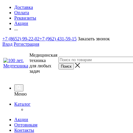
Доставка
Оплата
Реквизиты
Акции
...
+7 (8652) 99-22-02
+7 (962) 431-59-15
Заказать звонок
Вход
Регистрация
Медицинская
техника
для любых
задач
Меню
Каталог
Акции
Оптовикам
Контакты