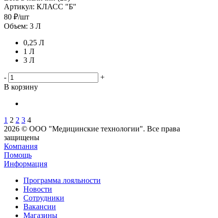
Артикул
: КЛАСС "Б"
80
₽
/шт
Объем: 3 Л
0,25 Л
1 Л
3 Л
-
+
В корзину
1
2
2
3
4
2026 © ООО "Медицинские технологии". Все права
защищены
Компания
Помощь
Информация
Программа лояльности
Новости
Сотрудники
Вакансии
Магазины