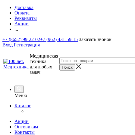
Доставка
Оплата
Реквизиты
Акции
...
+7 (8652) 99-22-02
+7 (962) 431-59-15
Заказать звонок
Вход
Регистрация
Медицинская
техника
для любых
задач
Меню
Каталог
Акции
Оптовикам
Контакты