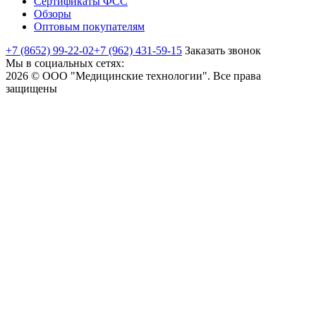
Сертификаты ФСС
Обзоры
Оптовым покупателям
+7 (8652) 99-22-02
+7 (962) 431-59-15
Заказать звонок
Мы в социальных сетях:
2026 © ООО "Медицинские технологии". Все права
защищены