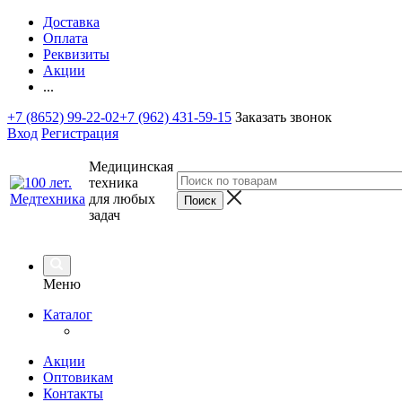
Доставка
Оплата
Реквизиты
Акции
...
+7 (8652) 99-22-02
+7 (962) 431-59-15
Заказать звонок
Вход
Регистрация
Медицинская
техника
для любых
задач
Меню
Каталог
Акции
Оптовикам
Контакты