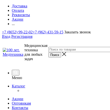
Доставка
Оплата
Реквизиты
Акции
...
+7 (8652) 99-22-02
+7 (962) 431-59-15
Заказать звонок
Вход
Регистрация
Медицинская
техника
для любых
задач
Меню
Каталог
Акции
Оптовикам
Контакты