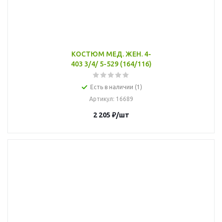
КОСТЮМ МЕД. ЖЕН. 4-
403 3/4/ 5-529 (164/116)
Есть в наличии (1)
Артикул
: 16689
2 205
₽
/шт