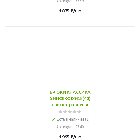
Артикул
: 13339
1 875
₽
/шт
БРЮКИ КЛАССИКА
УНИСЕКС D925 (40)
светло-розовый
Есть в наличии (2)
Артикул
: 12340
1 995
₽
/шт