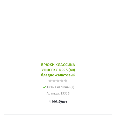
БРЮКИ КЛАССИКА
УНИСЕКС D925 (40)
бледно-салатовый
Есть в наличии (2)
Артикул
: 13335
1 995
₽
/шт