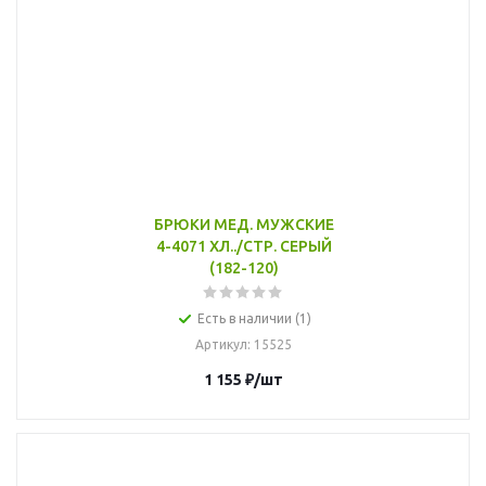
БРЮКИ МЕД. МУЖСКИЕ
4-4071 ХЛ../СТР. СЕРЫЙ
(182-120)
Есть в наличии (1)
Артикул
: 15525
1 155
₽
/шт