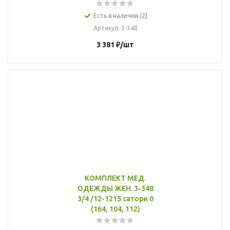
Есть в наличии (2)
Артикул
: 3-348
3 381
₽
/шт
КОМПЛЕКТ МЕД.
ОДЕЖДЫ ЖЕН. 3-348
3/4 /12-1215 сатори 0
(164, 104, 112)