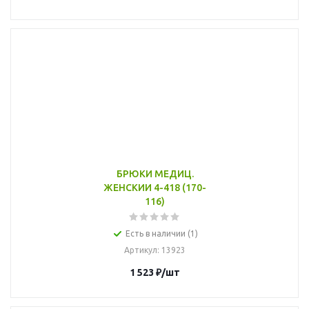
БРЮКИ МЕДИЦ.
ЖЕНСКИИ 4-418 (170-
116)
Есть в наличии (1)
Артикул
: 13923
1 523
₽
/шт