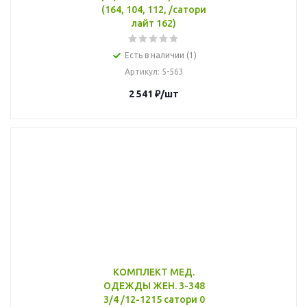
(164, 104, 112, /сатори
лайт 162)
Есть в наличии (1)
Артикул
: 5-563
2 541
₽
/шт
КОМПЛЕКТ МЕД.
ОДЕЖДЫ ЖЕН. 3-348
3/4 /12-1215 сатори 0