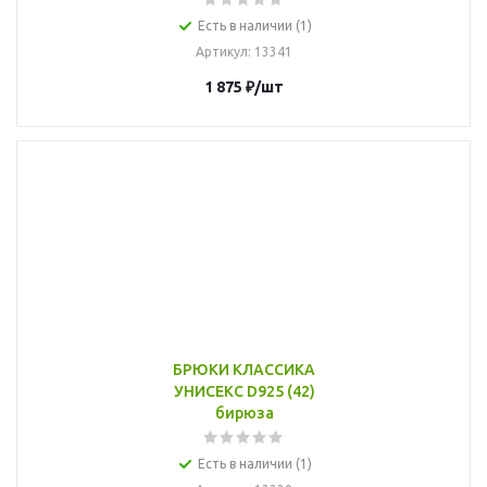
Есть в наличии (1)
Артикул
: 13341
1 875
₽
/шт
БРЮКИ КЛАССИКА
УНИСЕКС D925 (42)
бирюза
Есть в наличии (1)