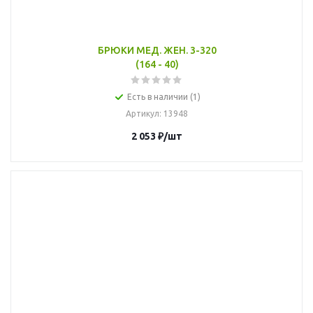
БРЮКИ МЕД. ЖЕН. 3-320
(164 - 40)
Есть в наличии (1)
Артикул
: 13948
2 053
₽
/шт