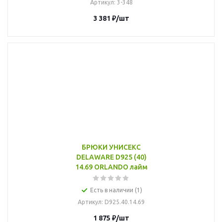
Артикул
: 3-348
3 381
₽
/шт
БРЮКИ УНИСЕКС
DELAWARE D925 (40)
14.69 ORLANDO лайм
Есть в наличии (1)
Артикул
: D925.40.14.69
1 875
₽
/шт