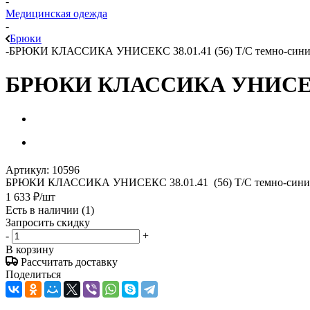
-
Медицинская одежда
-
Брюки
-
БРЮКИ КЛАССИКА УНИСЕКС 38.01.41 (56) Т/С темно-сини
БРЮКИ КЛАССИКА УНИСЕКС 3
Артикул:
10596
БРЮКИ КЛАССИКА УНИСЕКС 38.01.41 (56) Т/С темно-сини
1 633
₽
/шт
Есть в наличии
(1)
Запросить скидку
-
+
В корзину
Рассчитать доставку
Поделиться