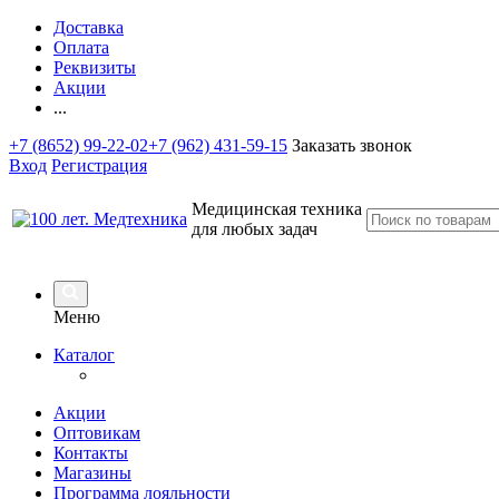
Доставка
Оплата
Реквизиты
Акции
...
+7 (8652) 99-22-02
+7 (962) 431-59-15
Заказать звонок
Вход
Регистрация
Медицинская техника
для любых задач
Меню
Каталог
Акции
Оптовикам
Контакты
Магазины
Программа лояльности