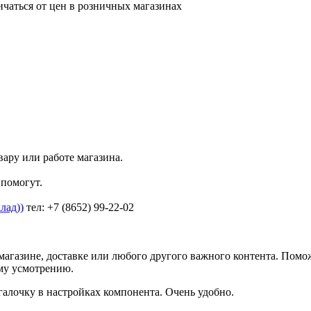
ичаться от цен в розничных магазинах
ару или работе магазина.
помогут.
лад))
тел: +7 (8652) 99-22-02
агазине, доставке или любого другого важного контента. Помо
ему усмотрению.
галочку в настройках компонента. Очень удобно.