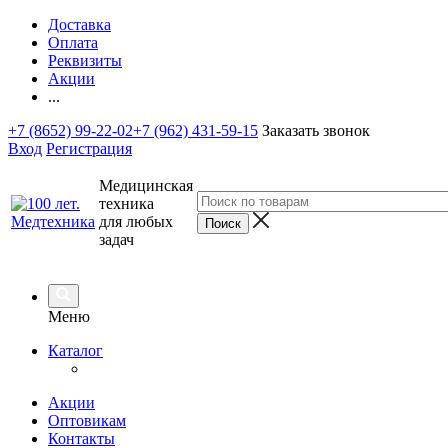
Доставка
Оплата
Реквизиты
Акции
...
+7 (8652) 99-22-02
+7 (962) 431-59-15
Заказать звонок
Вход
Регистрация
Медицинская
техника
для любых
задач
Меню
Каталог
Акции
Оптовикам
Контакты