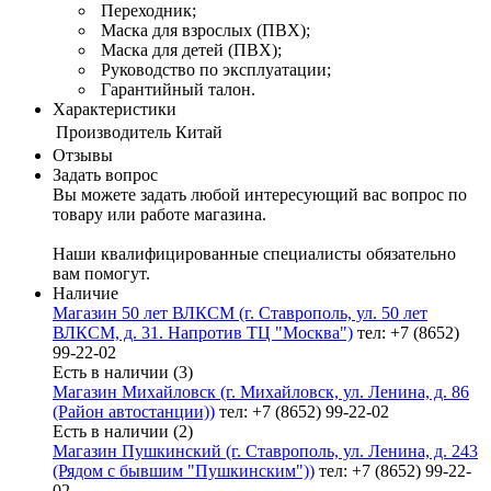
Переходник;
Маска для взрослых (ПВХ);
Маска для детей (ПВХ);
Руководство по эксплуатации;
Гарантийный талон.
Характеристики
Производитель
Китай
Отзывы
Задать вопрос
Вы можете задать любой интересующий вас вопрос по
товару или работе магазина.
Наши квалифицированные специалисты обязательно
вам помогут.
Наличие
Магазин 50 лет ВЛКСМ (г. Ставрополь, ул. 50 лет
ВЛКСМ, д. 31. Напротив ТЦ "Москва")
тел: +7 (8652)
99-22-02
Есть в наличии (3)
Магазин Михайловск (г. Михайловск, ул. Ленина, д. 86
(Район автостанции))
тел: +7 (8652) 99-22-02
Есть в наличии (2)
Магазин Пушкинский (г. Ставрополь, ул. Ленина, д. 243
(Рядом с бывшим "Пушкинским"))
тел: +7 (8652) 99-22-
02