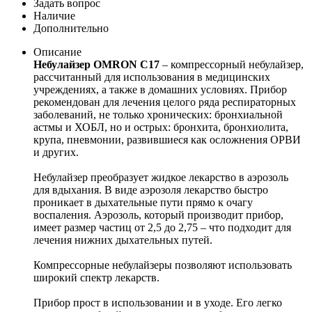
Задать вопрос
Наличие
Дополнительно
Описание
Небулайзер OMRON C17
– компрессорный небулайзер,
рассчитанный для использования в медицинских
учреждениях, а также в домашних условиях. Прибор
рекомендован для лечения целого ряда респираторных
заболеваний, не только хронических: бронхиальной
астмы и ХОБЛ, но и острых: бронхита, бронхиолита,
крупа, пневмонии, развившиеся как осложнения ОРВИ
и других.
Небулайзер преобразует жидкое лекарство в аэрозоль
для вдыхания. В виде аэрозоля лекарство быстро
проникает в дыхательные пути прямо к очагу
воспаления. Аэрозоль, который производит прибор,
имеет размер частиц от 2,5 до 2,75 – что подходит для
лечения нижних дыхательных путей.
Компрессорные небулайзеры позволяют использовать
широкий спектр лекарств.
Прибор прост в использовании и в уходе. Его легко