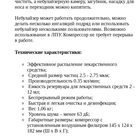
чистить, а небулайзерную камеру, загубник, насадку для
носа и переходник можно кипятить.
Небулайзер может работать продолжительно, можно
делать несколько ингаляций подряд или использовать
небулайзер несколькими пользователями. Возможно
использование в ЛПУ. Компрессор не требует перерыва
в работе.
Технические характеристики:
Эффективное распыление лекарственного
средства;
Средний размер частиц 2.5 - 2.75 мкм;
Производительность 0.35 мл/мин;
Емкость резервуара для лекарственных средств 2 -
12 мл;
Беспрерывный режим работы;
Быстрая и легкая очистка и дезинфекция;
Вес 1,06 кг;
Уровень шума – менее 63 дБ;
Габаритные размеры: компрессор с
установленным воздушным фильтром 145 x 124 x
182 мм (Ш x В x Г);