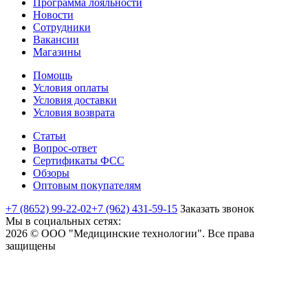
Программа лояльности
Новости
Сотрудники
Вакансии
Магазины
Помощь
Условия оплаты
Условия доставки
Условия возврата
Статьи
Вопрос-ответ
Сертификаты ФСС
Обзоры
Оптовым покупателям
+7 (8652) 99-22-02
+7 (962) 431-59-15
Заказать звонок
Мы в социальных сетях:
2026 © ООО "Медицинские технологии". Все права
защищены