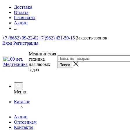
Доставка
Оплата
Реквизиты
Акции
...
+7 (8652) 99-22-02
+7 (962) 431-59-15
Заказать звонок
Вход
Регистрация
Медицинская
техника
для любых
задач
Меню
Каталог
Акции
Оптовикам
Контакты