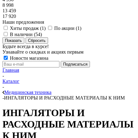
8 998
13 459
17 920
Наши предложения
Хиты продаж (
1
)
По акции (
1
)
В наличии (
54
)
Показать
Сбросить
Будьте всегда в курсе!
Узнавайте о скидках и акциях первым
Новости магазина
Главная
-
Каталог
-
Медицинская техника
-
ИНГАЛЯТОРЫ И РАСХОДНЫЕ МАТЕРИАЛЫ К НИМ
ИНГАЛЯТОРЫ И
РАСХОДНЫЕ МАТЕРИАЛЫ
К НИМ