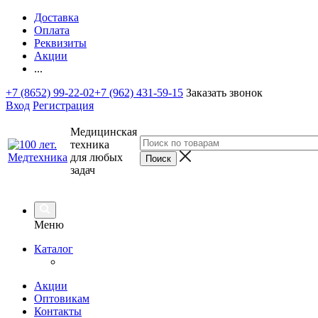
Доставка
Оплата
Реквизиты
Акции
...
+7 (8652) 99-22-02
+7 (962) 431-59-15
Заказать звонок
Вход
Регистрация
Медицинская
техника
для любых
задач
Меню
Каталог
Акции
Оптовикам
Контакты