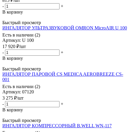
815
₽
/шт
-
+
В корзину
Быстрый просмотр
ИНГАЛЯТОР УЛЬТРАЗВУКОВОЙ OMRON MicroAIR U 100
Есть в наличии (2)
Артикул
: U 100
17 920
₽
/шт
-
+
В корзину
Быстрый просмотр
ИНГАЛЯТОР ПАРОВОЙ CS MEDICA AEROBREEZE CS-
001
Есть в наличии (2)
Артикул
: 07120
3 275
₽
/шт
-
+
В корзину
Быстрый просмотр
ИНГАЛЯТОР КОМПРЕССОРНЫЙ В.WELL WN-117