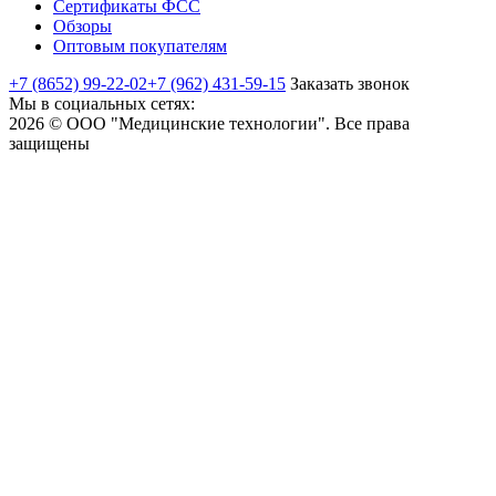
Сертификаты ФСС
Обзоры
Оптовым покупателям
+7 (8652) 99-22-02
+7 (962) 431-59-15
Заказать звонок
Мы в социальных сетях:
2026 © ООО "Медицинские технологии". Все права
защищены