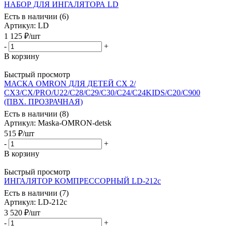
НАБОР ДЛЯ ИНГАЛЯТОРА LD
Есть в наличии (6)
Артикул
: LD
1 125
₽
/шт
-
+
В корзину
Быстрый просмотр
МАСКА OMRON ДЛЯ ДЕТЕЙ СХ 2/
СХЗ/CX/PRO/U22/C28/C29/C30/C24/C24KIDS/C20/C900
(ПВХ. ПРОЗРАЧНАЯ)
Есть в наличии (8)
Артикул
: Maska-OMRON-detsk
515
₽
/шт
-
+
В корзину
Быстрый просмотр
ИНГАЛЯТОР КОМПРЕССОРНЫЙ LD-212с
Есть в наличии (7)
Артикул
: LD-212с
3 520
₽
/шт
-
+