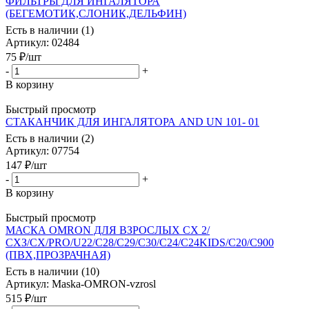
ФИЛЬТРЫ ДЛЯ ИНГАЛЯТОРА
(БЕГЕМОТИК,СЛОНИК,ДЕЛЬФИН)
Есть в наличии (1)
Артикул
: 02484
75
₽
/шт
-
+
В корзину
Быстрый просмотр
СТАКАНЧИК ДЛЯ ИНГАЛЯТОРА AND UN 101- 01
Есть в наличии (2)
Артикул
: 07754
147
₽
/шт
-
+
В корзину
Быстрый просмотр
МАСКА OMRON ДЛЯ ВЗРОСЛЫХ СХ 2/
СХЗ/CX/PRO/U22/C28/C29/C30/C24/C24KIDS/C20/C900
(ПВХ,ПРОЗРАЧНАЯ)
Есть в наличии (10)
Артикул
: Maska-OMRON-vzrosl
515
₽
/шт