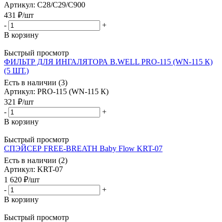
Артикул
: С28/С29/C900
431
₽
/шт
-
+
В корзину
Быстрый просмотр
ФИЛЬТР ДЛЯ ИНГАЛЯТОРА B.WELL PRO-115 (WN-115 К)
(5 ШТ.)
Есть в наличии (3)
Артикул
: PRO-115 (WN-115 К)
321
₽
/шт
-
+
В корзину
Быстрый просмотр
СПЭЙСЕР FREE-BREATH Baby Flow KRT-07
Есть в наличии (2)
Артикул
: KRT-07
1 620
₽
/шт
-
+
В корзину
Быстрый просмотр