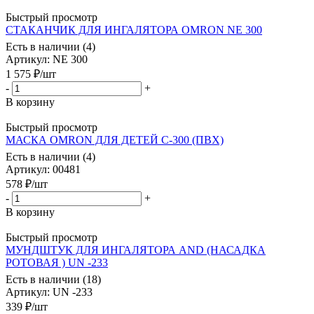
Быстрый просмотр
СТАКАНЧИК ДЛЯ ИНГАЛЯТОРА OMRON NE 300
Есть в наличии (4)
Артикул
: NE 300
1 575
₽
/шт
-
+
В корзину
Быстрый просмотр
МАСКА OMRON ДЛЯ ДЕТЕЙ С-300 (ПВХ)
Есть в наличии (4)
Артикул
: 00481
578
₽
/шт
-
+
В корзину
Быстрый просмотр
МУНДШТУК ДЛЯ ИНГАЛЯТОРА AND (НАСАДКА
РОТОВАЯ ) UN -233
Есть в наличии (18)
Артикул
: UN -233
339
₽
/шт