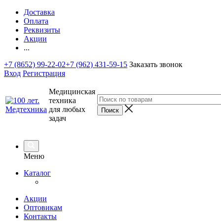
Доставка
Оплата
Реквизиты
Акции
...
+7 (8652) 99-22-02
+7 (962) 431-59-15
Заказать звонок
Вход
Регистрация
Медицинская
техника
для любых
задач
Меню
Каталог
Акции
Оптовикам
Контакты