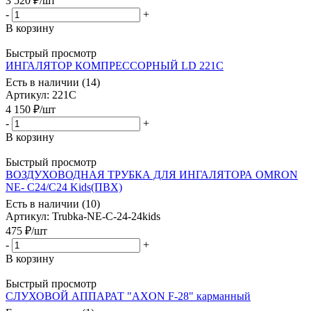
3 520
₽
/шт
-
+
В корзину
Быстрый просмотр
ИНГАЛЯТОР КОМПРЕССОРНЫЙ LD 221С
Есть в наличии (14)
Артикул
: 221С
4 150
₽
/шт
-
+
В корзину
Быстрый просмотр
ВОЗДУХОВОДНАЯ ТРУБКА ДЛЯ ИНГАЛЯТОРА OMRON
NE- С24/C24 Kids(ПВХ)
Есть в наличии (10)
Артикул
: Trubka-NE-С-24-24kids
475
₽
/шт
-
+
В корзину
Быстрый просмотр
СЛУХОВОЙ АППАРАТ "AXON F-28" карманный