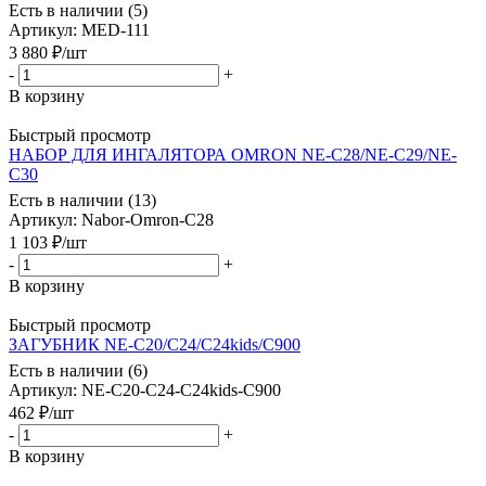
Есть в наличии (5)
Артикул
: MED-111
3 880
₽
/шт
-
+
В корзину
Быстрый просмотр
НАБОР ДЛЯ ИНГАЛЯТОРА OMRON NE-C28/NE-C29/NE-
C30
Есть в наличии (13)
Артикул
: Nabor-Omron-C28
1 103
₽
/шт
-
+
В корзину
Быстрый просмотр
ЗАГУБНИК NE-C20/C24/C24kids/C900
Есть в наличии (6)
Артикул
: NE-C20-C24-C24kids-C900
462
₽
/шт
-
+
В корзину