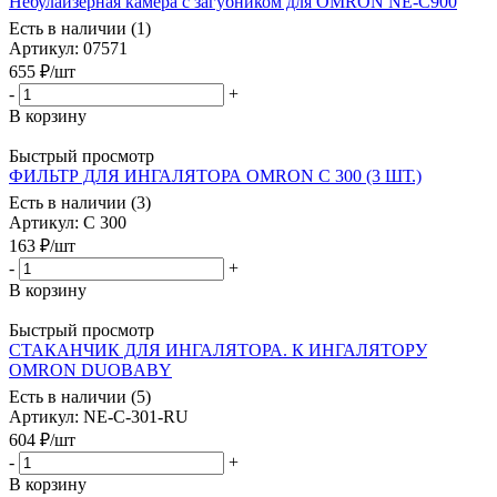
Небулайзерная камера с загубником для OMRON NE-С900
Есть в наличии (1)
Артикул
: 07571
655
₽
/шт
-
+
В корзину
Быстрый просмотр
ФИЛЬТР ДЛЯ ИНГАЛЯТОРА OMRON С 300 (3 ШТ.)
Есть в наличии (3)
Артикул
: С 300
163
₽
/шт
-
+
В корзину
Быстрый просмотр
СТАКАНЧИК ДЛЯ ИНГАЛЯТОРА. К ИНГАЛЯТОРУ
OMRON DUOBABY
Есть в наличии (5)
Артикул
: NE-C-301-RU
604
₽
/шт
-
+
В корзину