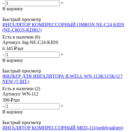
-
+
В корзину
Быстрый просмотр
ИНГАЛЯТОР КОМПРЕССОРНЫЙ OMRON NE-C24 KIDS
(NE-C801S-KDRU)
Есть в наличии (6)
Артикул
: Ing-NE-C24-KIDS
6 345
₽
/шт
-
+
В корзину
Быстрый просмотр
ФИЛЬТР ДЛЯ ИНГАЛЯТОРА B.WELL WN-112К/115К/117
NEW (5 ШТ.)
Есть в наличии (2)
Артикул
: WN-112
399
₽
/шт
-
+
В корзину
Быстрый просмотр
ИНГАЛЯТОР КОМПРЕССОРНЫЙ MED-111(нейбулайзер)