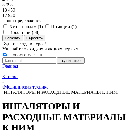
8 998
13 459
17 920
Наши предложения
Хиты продаж (
1
)
По акции (
1
)
В наличии (
58
)
Показать
Сбросить
Будьте всегда в курсе!
Узнавайте о скидках и акциях первым
Новости магазина
Главная
-
Каталог
-
Медицинская техника
-
ИНГАЛЯТОРЫ И РАСХОДНЫЕ МАТЕРИАЛЫ К НИМ
ИНГАЛЯТОРЫ И
РАСХОДНЫЕ МАТЕРИАЛЫ
К НИМ