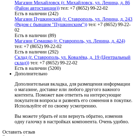
Магазин Михайловск (г. Михайловск, ул. Ленина, д. 86
(Район автостанции))
тел: +7 (8652) 99-22-02
Есть в наличии (242)
Магазин Пушкинский (г. Ставрополь, ул. Ленина, д. 243
(Рядом с бывшим "Пушкинским"))
тел: +7 (8652) 99-22-
02
Есть в наличии (89)
Магазин Семашко (г. Ставрополь, ул. Ленина, д. 424)
тел: +7 (8652) 99-22-02
Есть в наличии (292)
Склад (г. Ставрополь, ул. Ковалёва, д. 19 (Центральный
склад))
тел: +7 (8652) 99-22-02
Есть в наличии (5200)
Дополнительно
Дополнительная вкладка, для размещения информации
о магазине, доставке или любого другого важного
контента. Поможет вам ответить на интересующие
покупателя вопросы и развеять его сомнения в покупке.
Используйте её по своему усмотрению.
Вы можете убрать её или вернуть обратно, изменив
одну галочку в настройках компонента. Очень удобно.
Оставить отзыв