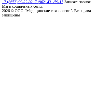
+7 (8652) 99-22-02
+7 (962) 431-59-15
Заказать звонок
Мы в социальных сетях:
2026 © ООО "Медицинские технологии". Все права
защищены