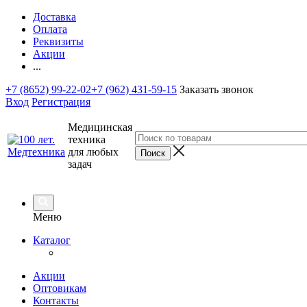
Доставка
Оплата
Реквизиты
Акции
...
+7 (8652) 99-22-02
+7 (962) 431-59-15
Заказать звонок
Вход
Регистрация
Медицинская
техника
для любых
задач
Меню
Каталог
Акции
Оптовикам
Контакты