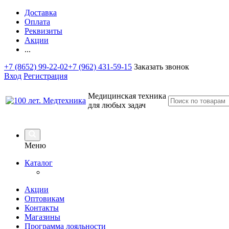
Доставка
Оплата
Реквизиты
Акции
...
+7 (8652) 99-22-02
+7 (962) 431-59-15
Заказать звонок
Вход
Регистрация
Медицинская техника
для любых задач
Меню
Каталог
Акции
Оптовикам
Контакты
Магазины
Программа лояльности