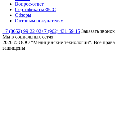
Вопрос-ответ
Сертификаты ФСС
Обзоры
Оптовым покупателям
+7 (8652) 99-22-02
+7 (962) 431-59-15
Заказать звонок
Мы в социальных сетях:
2026 © ООО "Медицинские технологии". Все права
защищены