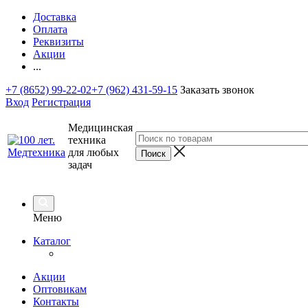
Доставка
Оплата
Реквизиты
Акции
...
+7 (8652) 99-22-02
+7 (962) 431-59-15
Заказать звонок
Вход
Регистрация
Медицинская
техника
для любых
задач
Меню
Каталог
Акции
Оптовикам
Контакты