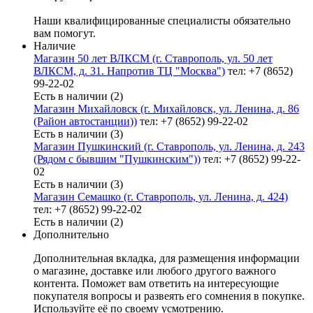
Наши квалифицированные специалисты обязательно
вам помогут.
Наличие
Магазин 50 лет ВЛКСМ (г. Ставрополь, ул. 50 лет
ВЛКСМ, д. 31. Напротив ТЦ "Москва")
тел: +7 (8652)
99-22-02
Есть в наличии (2)
Магазин Михайловск (г. Михайловск, ул. Ленина, д. 86
(Район автостанции))
тел: +7 (8652) 99-22-02
Есть в наличии (3)
Магазин Пушкинский (г. Ставрополь, ул. Ленина, д. 243
(Рядом с бывшим "Пушкинским"))
тел: +7 (8652) 99-22-
02
Есть в наличии (3)
Магазин Семашко (г. Ставрополь, ул. Ленина, д. 424)
тел: +7 (8652) 99-22-02
Есть в наличии (2)
Дополнительно
Дополнительная вкладка, для размещения информации
о магазине, доставке или любого другого важного
контента. Поможет вам ответить на интересующие
покупателя вопросы и развеять его сомнения в покупке.
Используйте её по своему усмотрению.