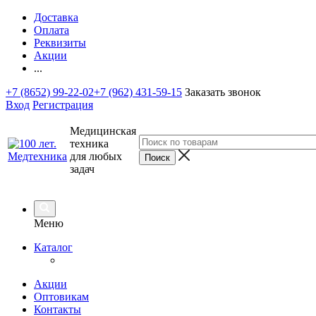
Доставка
Оплата
Реквизиты
Акции
...
+7 (8652) 99-22-02
+7 (962) 431-59-15
Заказать звонок
Вход
Регистрация
Медицинская
техника
для любых
задач
Меню
Каталог
Акции
Оптовикам
Контакты