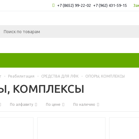
+7 (8652) 99-22-02
+7 (962) 431-59-15
За
г
-
Реабилитация
-
СРЕДСТВА ДЛЯ ЛФК
-
ОПОРЫ, КОМПЛЕКСЫ
Ы, КОМПЛЕКСЫ
По алфавиту
По цене
По наличию