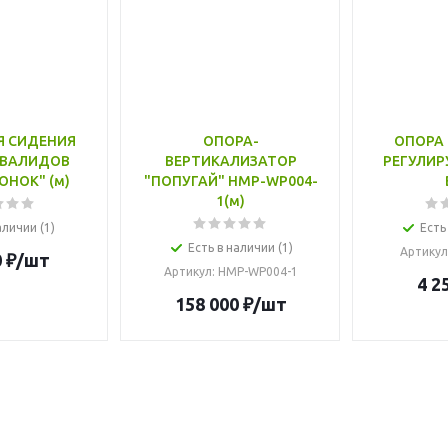
Я СИДЕНИЯ
ОПОРА-
ОПОРА
НВАЛИДОВ
ВЕРТИКАЛИЗАТОР
РЕГУЛИР
НОК" (м)
"ПОПУГАЙ" HMP-WP004-
1(м)
аличии (1)
Есть
Есть в наличии (1)
Артикул
0
₽
/шт
Артикул
: HMP-WP004-1
4 2
158 000
₽
/шт