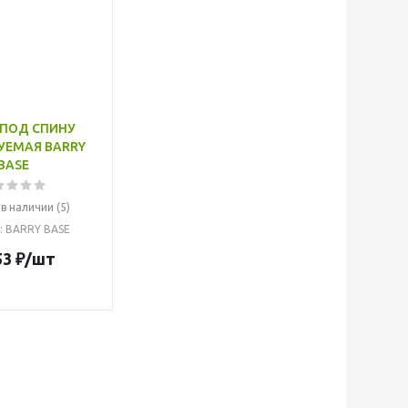
 ПОД СПИНУ
УЕМАЯ BARRY
BASE
 в наличии (5)
: BARRY BASE
53
₽
/шт