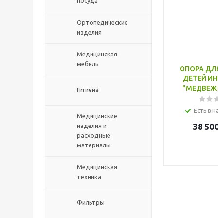
посуда
Ортопедические
изделия
Медицинская
мебель
ОПОРА ДЛ
ДЕТЕЙ И
"МЕДВЕЖО
Гигиена
Есть в н
Медицинские
38 50
изделия и
расходные
материалы
Медицинская
техника
Фильтры