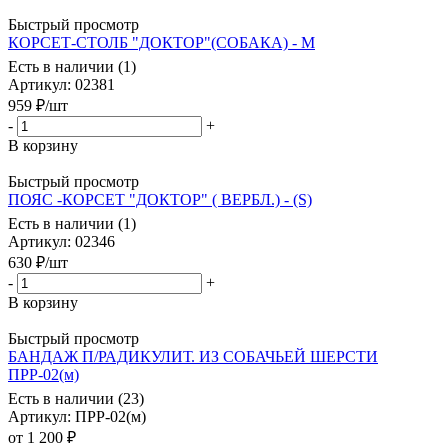
Быстрый просмотр
КОРСЕТ-СТОЛБ "ДОКТОР"(СОБАКА) - M
Есть в наличии (1)
Артикул
: 02381
959
₽
/шт
-
+
В корзину
Быстрый просмотр
ПОЯС -КОРСЕТ "ДОКТОР" ( ВЕРБЛ.) - (S)
Есть в наличии (1)
Артикул
: 02346
630
₽
/шт
-
+
В корзину
Быстрый просмотр
БАНДАЖ П/РАДИКУЛИТ. ИЗ СОБАЧЬЕЙ ШЕРСТИ
ПРР-02(м)
Есть в наличии (23)
Артикул
: ПРР-02(м)
от
1 200 ₽