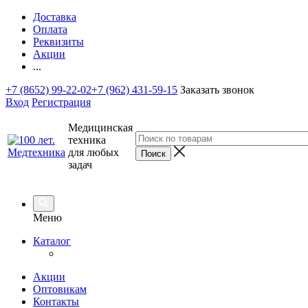
Доставка
Оплата
Реквизиты
Акции
...
+7 (8652) 99-22-02
+7 (962) 431-59-15
Заказать звонок
Вход
Регистрация
Медицинская
техника
для любых
задач
Меню
Каталог
Акции
Оптовикам
Контакты