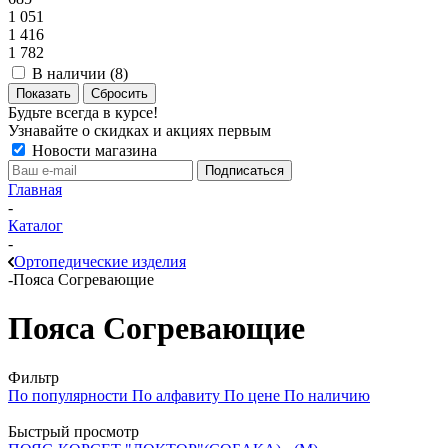
1 051
1 416
1 782
В наличии (
8
)
Показать
Сбросить
Будьте всегда в курсе!
Узнавайте о скидках и акциях первым
Новости магазина
Главная
-
Каталог
-
Ортопедические изделия
-
Пояса Согревающие
Пояса Согревающие
Фильтр
По популярности
По алфавиту
По цене
По наличию
Быстрый просмотр