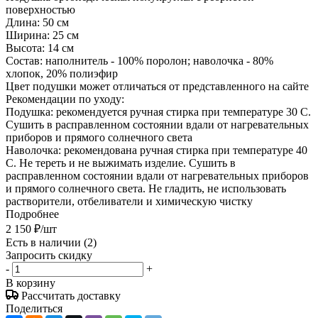
поверхностью
Длина: 50 см
Ширина: 25 см
Высота: 14 см
Состав: наполнитель - 100% поролон; наволочка - 80%
хлопок, 20% полиэфир
Цвет подушки может отличаться от представленного на сайте
Рекомендации по уходу:
Подушка: рекомендуется ручная стирка при температуре 30 С.
Сушить в расправленном состоянии вдали от нагревательных
приборов и прямого солнечного света
Наволочка: рекомендована ручная стирка при температуре 40
С. Не тереть и не выжимать изделие. Сушить в
расправленном состоянии вдали от нагревательных приборов
и прямого солнечного света. Не гладить, не использовать
растворители, отбеливатели и химическую чистку
Подробнее
2 150
₽
/шт
Есть в наличии
(2)
Запросить скидку
-
+
В корзину
Рассчитать доставку
Поделиться