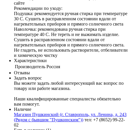
сайте
Рекомендации по уходу:
Подушка: рекомендуется ручная стирка при температуре
30 С. Сушить в расправленном состоянии вдали от
нагревательных приборов и прямого солнечного света
Наволочка: рекомендована ручная стирка при
температуре 40 С. Не тереть и не выжимать изделие.
Сушить в расправленном состоянии вдали от
нагревательных приборов и прямого солнечного света.
Не гладить, не использовать растворители, отбеливатели
и химическую чистку
Характеристики
Производитель
Россия
Отзывы
Задать вопрос
Вы можете задать любой интересующий вас вопрос по
товару или работе магазина.
Наши квалифицированные специалисты обязательно
вам помогут.
Наличие
Магазин Пушкинский (г. Ставрополь, ул. Ленина, д. 243
(Рядом с бывшим "Пушкинским"))
тел: +7 (8652) 99-22-
02