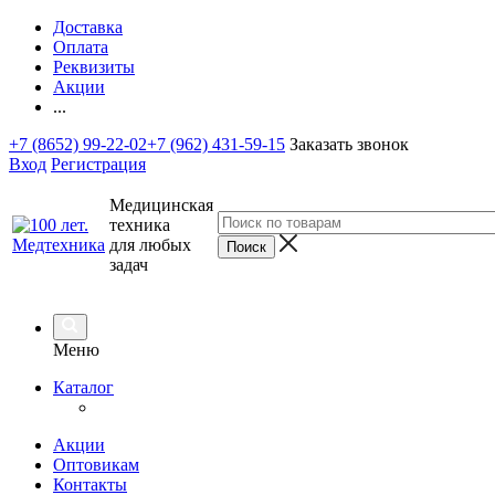
Доставка
Оплата
Реквизиты
Акции
...
+7 (8652) 99-22-02
+7 (962) 431-59-15
Заказать звонок
Вход
Регистрация
Медицинская
техника
для любых
задач
Меню
Каталог
Акции
Оптовикам
Контакты