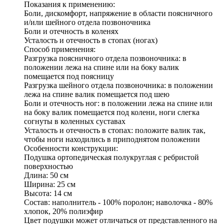
Показания к применению:
Боли, дискомфорт, напряжение в области поясничного
и/или шейного отдела позвоночника
Боли и отечность в коленях
Усталость и отечность в стопах (ногах)
Способ применения:
Разгрузка поясничного отдела позвоночника: в
положении лежа на спине или на боку валик
помещается под поясницу
Разгрузка шейного отдела позвоночника: в положении
лежа на спине валик помещается под шею
Боли и отечность ног: в положении лежа на спине или
на боку валик помещается под колени, ноги слегка
согнуты в коленных суставах
Усталость и отечность в стопах: положите валик так,
чтобы ноги находились в приподнятом положении
Особенности конструкции:
Подушка ортопедическая полукруглая с ребристой
поверхностью
Длина: 50 см
Ширина: 25 см
Высота: 14 см
Состав: наполнитель - 100% поролон; наволочка - 80%
хлопок, 20% полиэфир
Цвет подушки может отличаться от представленного на