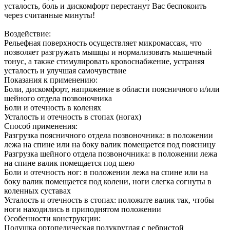
усталость, боль и дискомфорт перестанут Вас беспокоить
через считанные минуты!
Воздействие:
Рельефная поверхность осуществляет микромассаж, что
позволяет разгружать мышцы и нормализовать мышечный
тонус, а также стимулировать кровоснабжение, устраняя
усталость и улучшая самочувствие
Показания к применению:
Боли, дискомфорт, напряжение в области поясничного и/или
шейного отдела позвоночника
Боли и отечность в коленях
Усталость и отечность в стопах (ногах)
Способ применения:
Разгрузка поясничного отдела позвоночника: в положении
лежа на спине или на боку валик помещается под поясницу
Разгрузка шейного отдела позвоночника: в положении лежа
на спине валик помещается под шею
Боли и отечность ног: в положении лежа на спине или на
боку валик помещается под колени, ноги слегка согнуты в
коленных суставах
Усталость и отечность в стопах: положите валик так, чтобы
ноги находились в приподнятом положении
Особенности конструкции:
Подушка ортопедическая полукруглая с ребристой