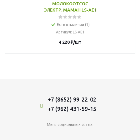
МОЛОКООТСОС
ЭЛЕКТР. MAMAH LS-AE1
Есть в наличии (1)
Артикул
: LS-AE1
4 220
₽
/шт
+7 (8652) 99-22-02
+7 (962) 431-59-15
Мы в социальных сетях: