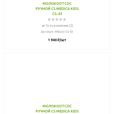
МОЛОКООТСОС
РУЧНОЙ CS MEDICA KIDS
CS-43
Есть в наличии (2)
Артикул
: Mlkots-CS-43
1 940
₽
/шт
МОЛОКООТСОС
РУЧНОЙ CS MEDICA KIDS