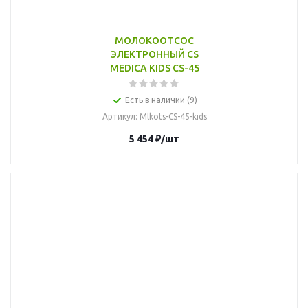
МОЛОКООТСОС
ЭЛЕКТРОННЫЙ CS
MEDICA KIDS CS-45
Есть в наличии (9)
Артикул
: Mlkots-CS-45-kids
5 454
₽
/шт