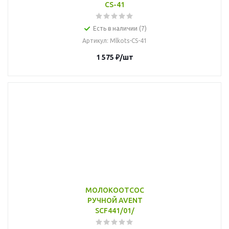
CS-41
Есть в наличии (7)
Артикул
: Mlkots-CS-41
1 575
₽
/шт
МОЛОКООТСОС
РУЧНОЙ AVENT
SCF441/01/