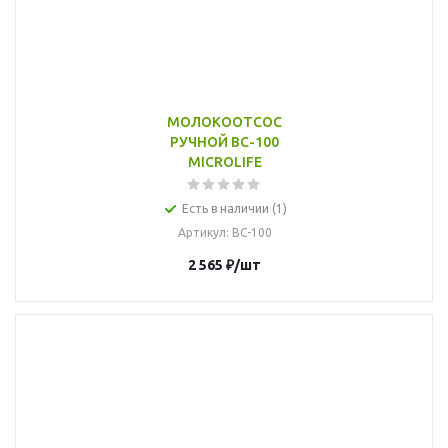
МОЛОКООТСОС
РУЧНОЙ BC-100
MICROLIFE
Есть в наличии (1)
Артикул
: BC-100
2 565
₽
/шт