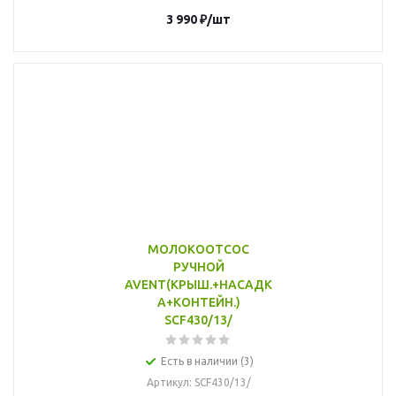
3 990
₽
/шт
МОЛОКООТСОС
РУЧНОЙ
AVENT(КРЫШ.+НАСАДК
А+КОНТЕЙН.)
SCF430/13/
Есть в наличии (3)
Артикул
: SCF430/13/