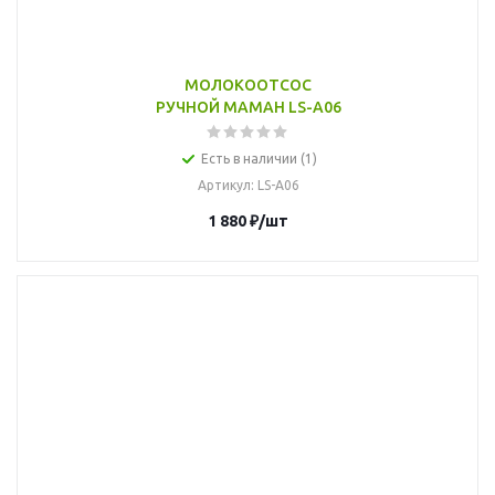
МОЛОКООТСОС
РУЧНОЙ MAMAH LS-A06
Есть в наличии (1)
Артикул
: LS-A06
1 880
₽
/шт