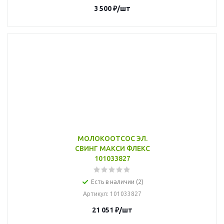
3 500
₽
/шт
МОЛОКООТСОС ЭЛ.
СВИНГ МАКСИ ФЛЕКС
101033827
Есть в наличии (2)
Артикул
: 101033827
21 051
₽
/шт