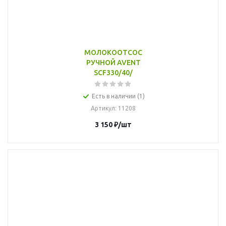
МОЛОКООТСОС
РУЧНОЙ AVENT
SCF330/40/
Есть в наличии (1)
Артикул
: 11208
3 150
₽
/шт