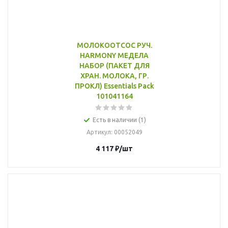
МОЛОКООТСОС РУЧ.
HARMONY МЕДЕЛА
НАБОР (ПАКЕТ ДЛЯ
ХРАН. МОЛОКА, ГР.
ПРОКЛ) Essentials Pack
101041164
Есть в наличии (1)
Артикул
: 00052049
4 117
₽
/шт