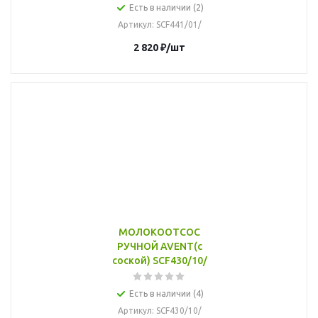
Есть в наличии (2)
Артикул
: SCF441/01/
2 820
₽
/шт
МОЛОКООТСОС
РУЧНОЙ AVENT(с
соской) SCF430/10/
Есть в наличии (4)
Артикул
: SCF430/10/