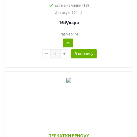
Есть в наличии (18)
Артикул
: 12114
16
₽
/пара
Размер: M
M
В корзину
ПЕРЧАТКИ BENOVY