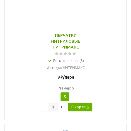
ПЕРЧАТКИ
НИТРИЛОВЫЕ
НИТРИМАКС
Есть в наличии (8)
Артикул
: НИТРИМАКС
9
₽
/пара
Размер: S
S
В корзину