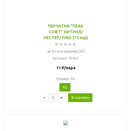
ПЕРЧАТКИ "ПЕХА
СОФТ" НИТРИЛ/
НЕСТЕР/ FINO (75 пар)
Есть в наличии (47)
Артикул
: 99467
11
₽
/пара
Размер: XS
XS
В корзину