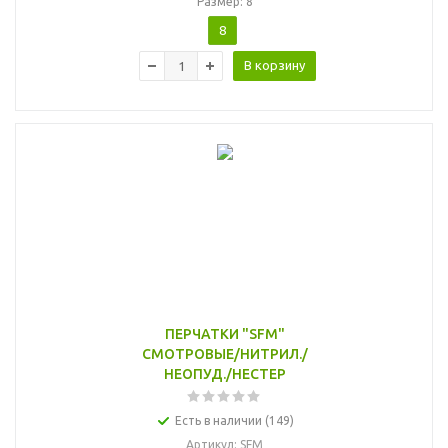
Размер: 8
8
В корзину
ПЕРЧАТКИ "SFM"
СМОТРОВЫЕ/НИТРИЛ./
НЕОПУД./НЕСТЕР
Есть в наличии (149)
Артикул
: SFM