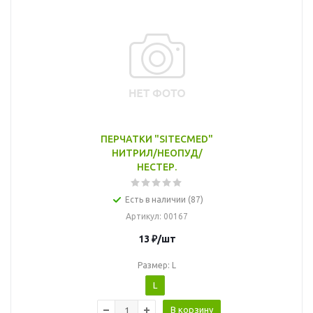
ПЕРЧАТКИ "SITECMED"
НИТРИЛ/НЕОПУД/
НЕСТЕР.
Есть в наличии (87)
Артикул
: 00167
13
₽
/шт
Размер: L
L
В корзину