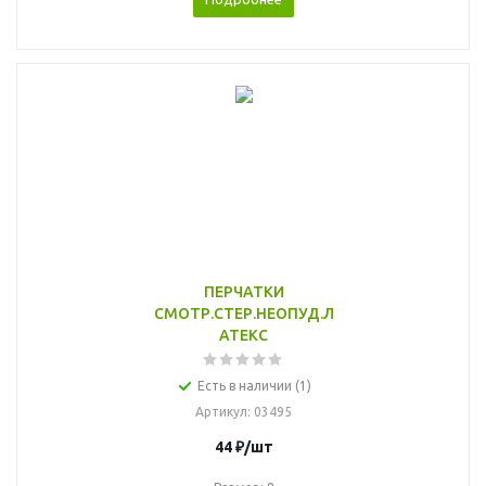
ПЕРЧАТКИ
СМОТР.СТЕР.НЕОПУД.Л
АТЕКС
Есть в наличии (1)
Артикул
: 03495
44
₽
/шт