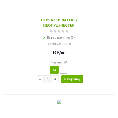
ПЕРЧАТКИ ЛАТЕКС/
НЕОПУД/НЕСТЕР.
Есть в наличии (34)
Артикул
: 00510
16
₽
/шт
Размер: M
M
-
В корзину