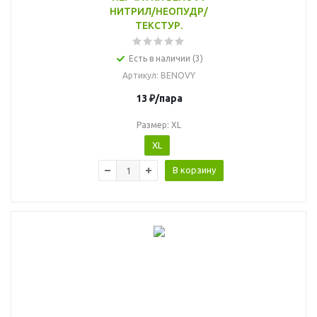
НИТРИЛ/НЕОПУДР/
ТЕКСТУР.
Есть в наличии (3)
Артикул
: BENOVY
13
₽
/пара
Размер: XL
XL
В корзину