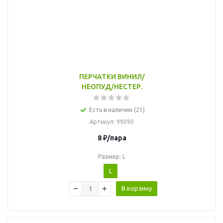
ПЕРЧАТКИ ВИНИЛ/
НЕОПУД/НЕСТЕР.
Есть в наличии (21)
Артикул
: 99090
8
₽
/пара
Размер: L
L
В корзину