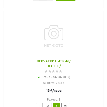
ПЕРЧАТКИ НИТРИЛ/
НЕСТЕР/
Есть в наличии (839)
Артикул
: 04387
13
₽
/пара
Размер: S
L
M
S
XL