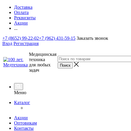
Доставка
Оплата
Реквизиты
Акции
...
+7 (8652) 99-22-02
+7 (962) 431-59-15
Заказать звонок
Вход
Регистрация
Медицинская
техника
для любых
задач
Меню
Каталог
Акции
Оптовикам
Контакты