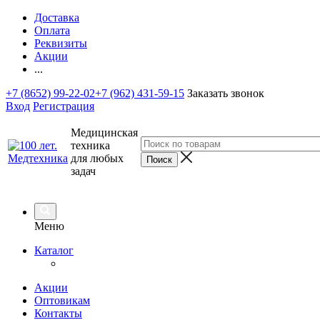
Доставка
Оплата
Реквизиты
Акции
...
+7 (8652) 99-22-02
+7 (962) 431-59-15
Заказать звонок
Вход
Регистрация
Медицинская
техника
для любых
задач
Меню
Каталог
Акции
Оптовикам
Контакты