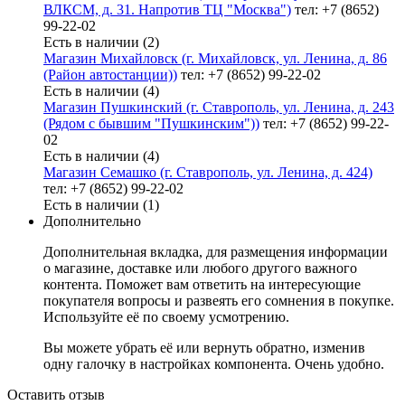
ВЛКСМ, д. 31. Напротив ТЦ "Москва")
тел: +7 (8652)
99-22-02
Есть в наличии (2)
Магазин Михайловск (г. Михайловск, ул. Ленина, д. 86
(Район автостанции))
тел: +7 (8652) 99-22-02
Есть в наличии (4)
Магазин Пушкинский (г. Ставрополь, ул. Ленина, д. 243
(Рядом с бывшим "Пушкинским"))
тел: +7 (8652) 99-22-
02
Есть в наличии (4)
Магазин Семашко (г. Ставрополь, ул. Ленина, д. 424)
тел: +7 (8652) 99-22-02
Есть в наличии (1)
Дополнительно
Дополнительная вкладка, для размещения информации
о магазине, доставке или любого другого важного
контента. Поможет вам ответить на интересующие
покупателя вопросы и развеять его сомнения в покупке.
Используйте её по своему усмотрению.
Вы можете убрать её или вернуть обратно, изменив
одну галочку в настройках компонента. Очень удобно.
Оставить отзыв