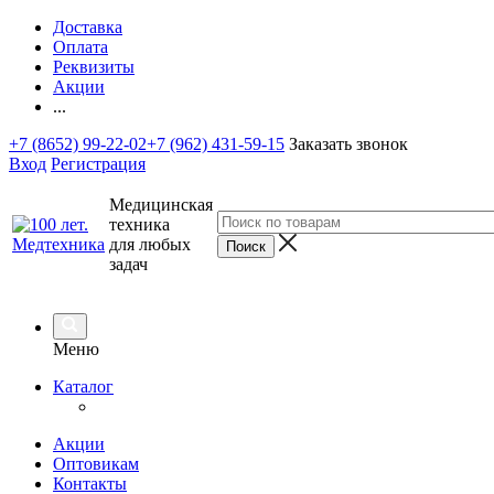
Доставка
Оплата
Реквизиты
Акции
...
+7 (8652) 99-22-02
+7 (962) 431-59-15
Заказать звонок
Вход
Регистрация
Медицинская
техника
для любых
задач
Меню
Каталог
Акции
Оптовикам
Контакты