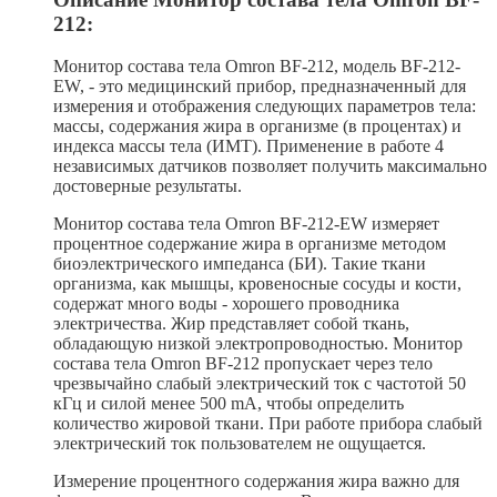
212:
Монитор состава тела Omron BF-212, модель BF-212-
EW, - это медицинский прибор, предназначенный для
измерения и отображения следующих параметров тела:
массы, содержания жира в организме (в процентах) и
индекса массы тела (ИМТ). Применение в работе 4
независимых датчиков позволяет получить максимально
достоверные результаты.
Монитор состава тела Omron BF-212-EW измеряет
процентное содержание жира в организме методом
биоэлектрического импеданса (БИ). Такие ткани
организма, как мышцы, кровеносные сосуды и кости,
содержат много воды - хорошего проводника
электричества. Жир представляет собой ткань,
обладающую низкой электропроводностью. Монитор
состава тела Omron BF-212 пропускает через тело
чрезвычайно слабый электрический ток с частотой 50
кГц и силой менее 500 mA, чтобы определить
количество жировой ткани. При работе прибора слабый
электрический ток пользователем не ощущается.
Измерение процентного содержания жира важно для