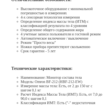
Высокоточное оборудование с минимальной
погрешностью в измерениях
4-х сенсорная технология измерения
Определение индекса массы тела (ИТМ) с
классификацией результата по 4 уровням
Определение общего содержания жира
4 учетные записи пользователя и гостевой режим
Автоматическое включение / выключение
Режим "Просто весы"
Ножки прибора препятствуют скольжению
Срок гарантии - 5 лет
Технические характеристики:
Наименование: Монитор состава тела
Модель: Omron BF-212 (HBF-212-EW)
Измерение массы тела: Есть, от 2 до 150 кг с
шагом 0,1 кг
Расчет Индекса Массы Тела (ИМТ): Есть, от 7,0 до
90,0 с шагом 0,1
Классификация ИМТ: Есть ("-" недостаточная