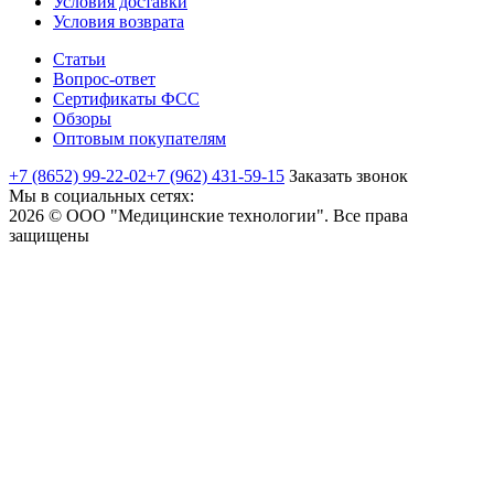
Условия доставки
Условия возврата
Статьи
Вопрос-ответ
Сертификаты ФСС
Обзоры
Оптовым покупателям
+7 (8652) 99-22-02
+7 (962) 431-59-15
Заказать звонок
Мы в социальных сетях:
2026 © ООО "Медицинские технологии". Все права
защищены