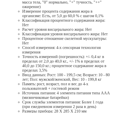
масса тела, "0" нормально, "+" тучность, "++"
ожирение)
Измерение процента содержания жира в
организме: Есть, от 5,0 до 60,0 % с шагом 0,1%
Классификация процентного содержания жира:
Нет
Расчет уровня висцерального жира: Нет
Классификация уровня висцерального жира: Нет
Процентное отношение скелетной мускулатуры:
Нет
Способ измерения: 4-х сенсорная технология
измерения
Точность измерений (погрешность): +/- 0,4 кг в
пределах от 2,0 до 40,0 кг., +/- 1% в пределах от
40,0 до 150,0 кг.; процентное содержание жира в
пределах 3,5%
Ввод данных: Рост: 100 - 199,5 см; Возраст: 10 - 80
лет; Пол: мужской/женский, Вес: 10 - 199,8 кг
Память: рост, возраст, пол и вес до 4-х
пользователей + гостевой режим
Источник питания: 4 элемента питания типа AAА
(мизинчиковые батарейки)
Срок службы элементов питания: Более 1 года
(при ежедневном измерении 2 раза в день)
Размеры прибора: 28 X 285 X 210 мм