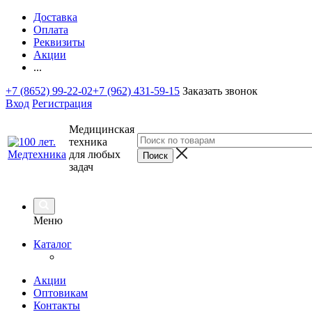
Доставка
Оплата
Реквизиты
Акции
...
+7 (8652) 99-22-02
+7 (962) 431-59-15
Заказать звонок
Вход
Регистрация
Медицинская
техника
для любых
задач
Меню
Каталог
Акции
Оптовикам
Контакты