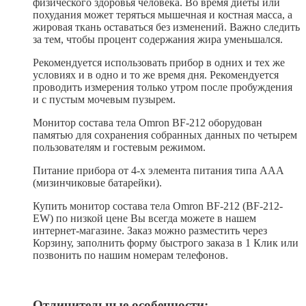
физического здоровья человека. Во время диеты или
похудания может теряться мышечная и костная масса, а
жировая ткань оставаться без изменений. Важно следить
за тем, чтобы процент содержания жира уменьшался.
Рекомендуется использовать прибор в одних и тех же
условиях и в одно и то же время дня. Рекомендуется
проводить измерения только утром после пробуждения
и с пустым мочевым пузырем.
Монитор состава тела Omron BF-212 оборудован
памятью для сохранения собранных данных по четырем
пользователям и гостевым режимом.
Питание прибора от 4-х элемента питания типа AAА
(мизинчиковые батарейки).
Купить монитор состава тела Omron BF-212 (BF-212-
EW) по низкой цене Вы всегда можете в нашем
интернет-магазине. Заказ можно разместить через
Корзину, заполнить форму быстрого заказа в 1 Клик или
позвонить по нашим номерам телефонов.
Отличительные особенности: