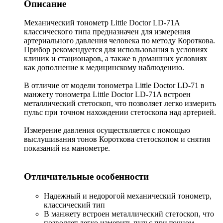
Описание
Механический тонометр Little Doctor LD-71A
классического типа предназначен для измерения
артериального давления человека по методу Короткова.
Прибор рекомендуется для использования в условиях
клиник и стационаров, а также в домашних условиях
как дополнение к медицинскому наблюдению.
В отличие от модели тонометра Little Doctor LD-71 в
манжету тонометра Little Doctor LD-71A встроен
металлический стетоскоп, что позволяет легко измерить
пульс при точном нахождении стетоскопа над артерией.
Измерение давления осуществляется с помощью
выслушивания тонов Короткова стетоскопом и снятия
показаний на манометре.
Отличительные особенности
Надежный и недорогой механический тонометр,
классический тип
В манжету встроен металлический стетоскоп, что
позволяет легко измерить пульс при точном