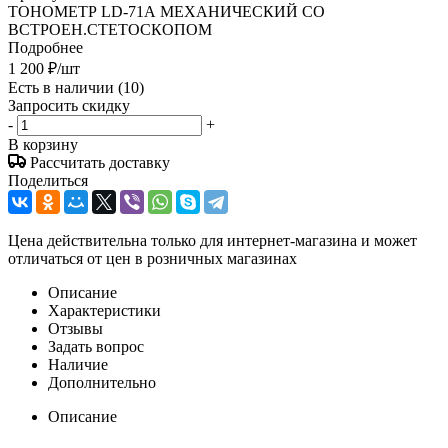
ТОНОМЕТР LD-71А МЕХАНИЧЕСКИЙ СО
ВСТРОЕН.СТЕТОСКОПОМ
Подробнее
1 200
₽
/шт
Есть в наличии
(10)
Запросить скидку
-
+
В корзину
Рассчитать доставку
Поделиться
Цена действительна только для интернет-магазина и может
отличаться от цен в розничных магазинах
Описание
Характеристики
Отзывы
Задать вопрос
Наличие
Дополнительно
Описание