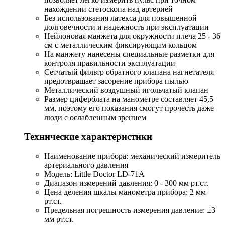
нахождении стетоскопа над артерией
Без использования латекса для повышенной
долговечности и надежность при эксплуатации
Нейлоновая манжета для окружности плеча 25 - 36
см с металлическим фиксирующим кольцом
На манжету нанесены специальные разметки для
контроля правильности эксплуатации
Сетчатый фильтр обратного клапана нагнетателя
предотвращает засорение прибора пылью
Металлический воздушный игольчатый клапан
Размер циферблата на манометре составляет 45,5
мм, поэтому его показания смогут прочесть даже
люди с ослабленным зрением
Технические характеристики
Наименование прибора: механический измеритель
артериального давления
Модель: Little Doctor LD-71A
Диапазон измерений давления: 0 - 300 мм рт.ст.
Цена деления шкалы манометра прибора: 2 мм
рт.ст.
Предельная погрешность измерения давление: ±3
мм рт.ст.