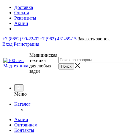
Доставка
Оплата
Реквизиты
Акции
...
+7 (8652) 99-22-02
+7 (962) 431-59-15
Заказать звонок
Вход
Регистрация
Медицинская
техника
для любых
задач
Меню
Каталог
Акции
Оптовикам
Контакты