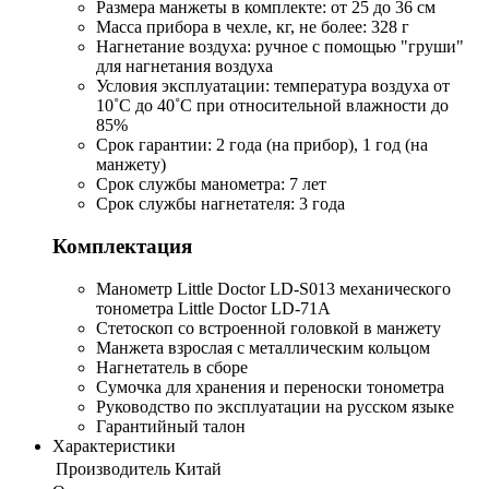
Размера манжеты в комплекте: от 25 до 36 см
Масса прибора в чехле, кг, не более: 328 г
Нагнетание воздуха: ручное с помощью "груши"
для нагнетания воздуха
Условия эксплуатации: температура воздуха от
10˚C до 40˚C при относительной влажности до
85%
Срок гарантии: 2 года (на прибор), 1 год (на
манжету)
Срок службы манометра: 7 лет
Срок службы нагнетателя: 3 года
Комплектация
Манометр Little Doctor LD-S013 механического
тонометра Little Doctor LD-71A
Стетоскоп со встроенной головкой в манжету
Манжета взрослая с металлическим кольцом
Нагнетатель в сборе
Сумочка для хранения и переноски тонометра
Руководство по эксплуатации на русском языке
Гарантийный талон
Характеристики
Производитель
Китай