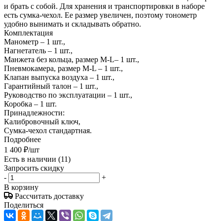
и брать с собой. Для хранения и транспортировки в наборе
есть сумка-чехол. Ее размер увеличен, поэтому тонометр
удобно вынимать и складывать обратно.
Комплектация
Манометр – 1 шт.,
Нагнетатель – 1 шт.,
Манжета без кольца, размер M-L– 1 шт.,
Пневмокамера, размер M-L – 1 шт.,
Клапан выпуска воздуха – 1 шт.,
Гарантийный талон – 1 шт.,
Руководство по эксплуатации – 1 шт.,
Коробка – 1 шт.
Принадлежности:
Калибровочный ключ,
Сумка-чехол стандартная.
Подробнее
1 400
₽
/шт
Есть в наличии
(11)
Запросить скидку
-
+
В корзину
Рассчитать доставку
Поделиться