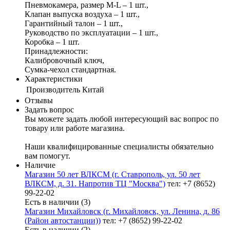
Пневмокамера, размер M-L – 1 шт.,
Клапан выпуска воздуха – 1 шт.,
Гарантийный талон – 1 шт.,
Руководство по эксплуатации – 1 шт.,
Коробка – 1 шт.
Принадлежности:
Калибровочный ключ,
Сумка-чехол стандартная.
Характеристики
Производитель
Китай
Отзывы
Задать вопрос
Вы можете задать любой интересующий вас вопрос по
товару или работе магазина.
Наши квалифицированные специалисты обязательно
вам помогут.
Наличие
Магазин 50 лет ВЛКСМ (г. Ставрополь, ул. 50 лет
ВЛКСМ, д. 31. Напротив ТЦ "Москва")
тел: +7 (8652)
99-22-02
Есть в наличии (3)
Магазин Михайловск (г. Михайловск, ул. Ленина, д. 86
(Район автостанции))
тел: +7 (8652) 99-22-02
Есть в наличии (2)