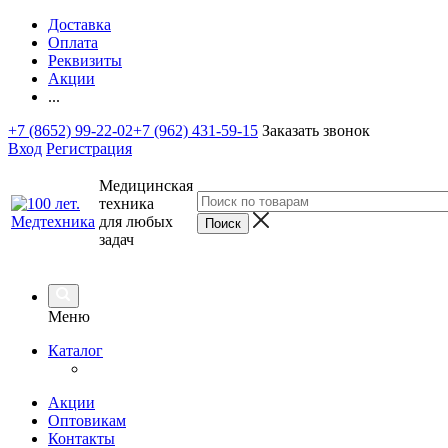
Доставка
Оплата
Реквизиты
Акции
...
+7 (8652) 99-22-02
+7 (962) 431-59-15
Заказать звонок
Вход
Регистрация
Медицинская
техника
для любых
задач
Меню
Каталог
Акции
Оптовикам
Контакты