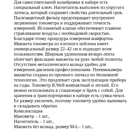
Для самостоятельной калибровки в наборе есть
специальный ключ. Нагнетатель выполнен из упругого
латекса, который сохраняет свойства длительный срок.
Пылезащитный фильтр предотвращает внутреннее
загрязнение тонометра и поддерживает точность
измерений. Игольчатый клапан обеспечивает плавное
стравливание воздуха с необходимой скоростью.
Благодаря этому процедура измерения комфортна.
Манжета тонометра из плотного нейлона имеет
универсальный размер 22–42 см и подходит всем
пользователям. Широкая удлиненная велкро-лента
облегчает фиксацию манжеты на руке любой полноты.
Отсутствие металлического кольца удобно для
измерения давления профессионалами. Пневмокамера
манжеты создана из прочного латекса по бесшовной
технологии. Это продлевает срок эксплуатации прибора
на годы. Тонометр B.Well компактный и легкий. Его
можно использовать в стационаре и брать с собой. Для
хранения и транспортировки в наборе есть сумка-чехол.
Ее размер увеличен, поэтому тонометр удобно вынимать
и складывать обратно.
Комплектация
Манометр – 1 шт.,
Нагнетатель – 1 шт.,
Манжета без кольца, размер M-L– 1 шт.,