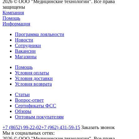
2026 © ООО "Медицинские технологии". Все права
защищены
Компания
Помощь
Информация
Программа лояльности
Новости
Сотрудники
Вакансии
Магазины
Помощь
Условия оплаты
Условия доставки
Условия возврата
Статьи
Вопрос-ответ
Сертификаты ФСС
Обзоры
Оптовым покупателям
+7 (8652) 99-22-02
+7 (962) 431-59-15
Заказать звонок
Мы в социальных сетях:
2026 © ООО "Медицинские технологии". Все права