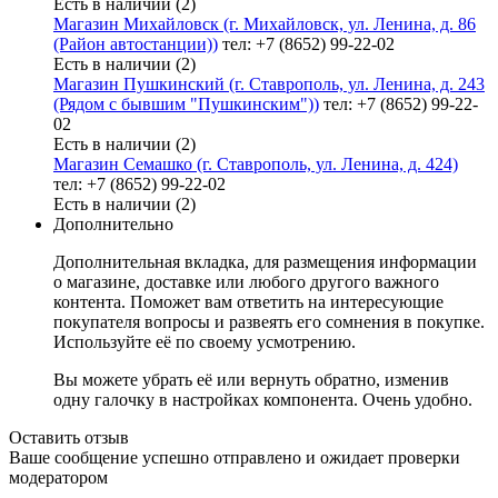
Есть в наличии (2)
Магазин Михайловск (г. Михайловск, ул. Ленина, д. 86
(Район автостанции))
тел: +7 (8652) 99-22-02
Есть в наличии (2)
Магазин Пушкинский (г. Ставрополь, ул. Ленина, д. 243
(Рядом с бывшим "Пушкинским"))
тел: +7 (8652) 99-22-
02
Есть в наличии (2)
Магазин Семашко (г. Ставрополь, ул. Ленина, д. 424)
тел: +7 (8652) 99-22-02
Есть в наличии (2)
Дополнительно
Дополнительная вкладка, для размещения информации
о магазине, доставке или любого другого важного
контента. Поможет вам ответить на интересующие
покупателя вопросы и развеять его сомнения в покупке.
Используйте её по своему усмотрению.
Вы можете убрать её или вернуть обратно, изменив
одну галочку в настройках компонента. Очень удобно.
Оставить отзыв
Ваше сообщение успешно отправлено и ожидает проверки
модератором