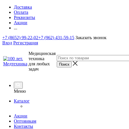
Доставка
Оплата
Реквизиты
Акции
...
+7 (8652) 99-22-02
+7 (962) 431-59-15
Заказать звонок
Вход
Регистрация
Медицинская
техника
для любых
задач
Меню
Каталог
Акции
Оптовикам
Контакты