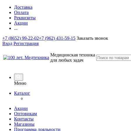
Доставка
Оплата
Реквизиты
Акции
...
+7 (8652) 99-22-02
+7 (962) 431-59-15
Заказать звонок
Вход
Регистрация
Медицинская техника
для любых задач
Меню
Каталог
Акции
Оптовикам
Контакты
Магазины
Программа лояльности