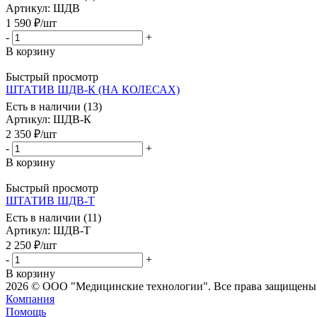
Артикул
: ШДВ
1 590
₽
/шт
-
+
В корзину
Быстрый просмотр
ШТАТИВ ШДВ-К (НА КОЛЕСАХ)
Есть в наличии (13)
Артикул
: ШДВ-К
2 350
₽
/шт
-
+
В корзину
Быстрый просмотр
ШТАТИВ ШДВ-Т
Есть в наличии (11)
Артикул
: ШДВ-Т
2 250
₽
/шт
-
+
В корзину
2026 © ООО "Медицинские технологии". Все права защищены
Компания
Помощь