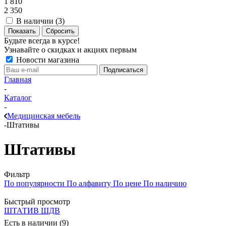
1 810
2 350
В наличии (
3
)
Показать
Сбросить
Будьте всегда в курсе!
Узнавайте о скидках и акциях первым
Новости магазина
Главная
-
Каталог
-
Медицинская мебель
-
Штативы
Штативы
Фильтр
По популярности
По алфавиту
По цене
По наличию
Быстрый просмотр
ШТАТИВ ШДВ
Есть в наличии (9)