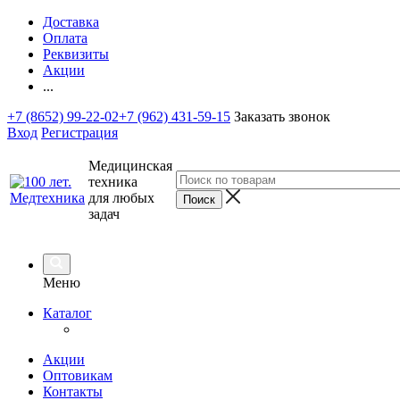
Доставка
Оплата
Реквизиты
Акции
...
+7 (8652) 99-22-02
+7 (962) 431-59-15
Заказать звонок
Вход
Регистрация
Медицинская
техника
для любых
задач
Меню
Каталог
Акции
Оптовикам
Контакты