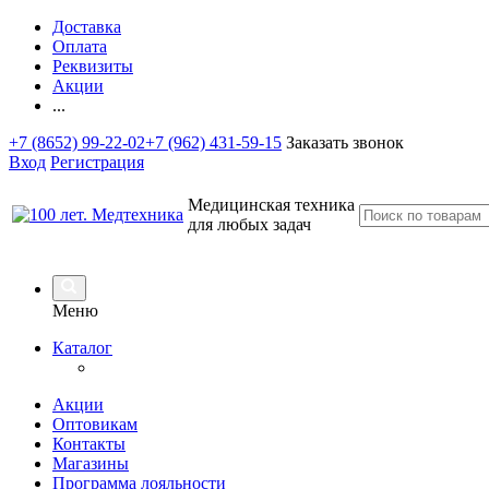
Доставка
Оплата
Реквизиты
Акции
...
+7 (8652) 99-22-02
+7 (962) 431-59-15
Заказать звонок
Вход
Регистрация
Медицинская техника
для любых задач
Меню
Каталог
Акции
Оптовикам
Контакты
Магазины
Программа лояльности