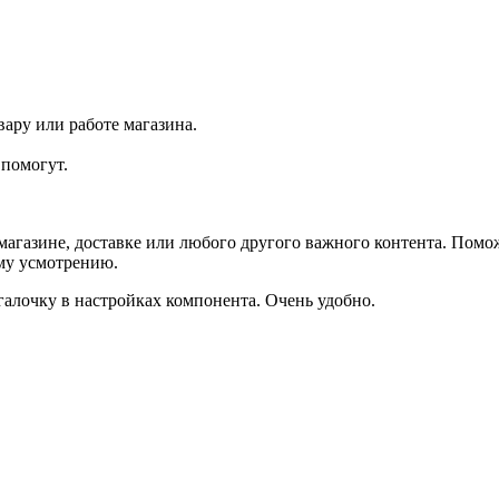
ару или работе магазина.
помогут.
агазине, доставке или любого другого важного контента. Помо
ему усмотрению.
галочку в настройках компонента. Очень удобно.