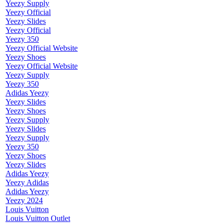
Yeezy Supply
Yeezy Official
Yeezy Slides
Yeezy Official
Yeezy 350
Yeezy Official Website
Yeezy Shoes
Yeezy Official Website
Yeezy Supply
Yeezy 350
Adidas Yeezy
Yeezy Slides
Yeezy Shoes
Yeezy Supply
Yeezy Slides
Yeezy Supply
Yeezy 350
Yeezy Shoes
Yeezy Slides
Adidas Yeezy
Yeezy Adidas
Adidas Yeezy
Yeezy 2024
Louis Vuitton
Louis Vuitton Outlet