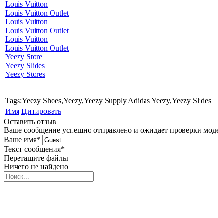
Louis Vuitton
Louis Vuitton Outlet
Louis Vuitton
Louis Vuitton Outlet
Louis Vuitton
Louis Vuitton Outlet
Yeezy Store
Yeezy Slides
Yeezy Stores
Tags:Yeezy Shoes,Yeezy,Yeezy Supply,Adidas Yeezy,Yeezy Slides
Имя
Цитировать
Оставить отзыв
Ваше сообщение успешно отправлено и ожидает проверки мод
Ваше имя
*
Текст сообщения
*
Перетащите файлы
Ничего не найдено