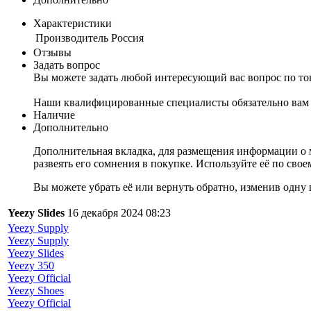
Характеристики
Производитель
Россия
Отзывы
Задать вопрос
Вы можете задать любой интересующий вас вопрос по тов
Наши квалифицированные специалисты обязательно вам 
Наличие
Дополнительно
Дополнительная вкладка, для размещения информации о м
развеять его сомнения в покупке. Используйте её по сво
Вы можете убрать её или вернуть обратно, изменив одну 
Yeezy Slides
16 декабря 2024 08:23
Yeezy Supply
Yeezy Supply
Yeezy Slides
Yeezy 350
Yeezy Official
Yeezy Shoes
Yeezy Official