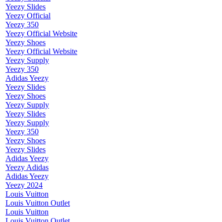
Yeezy Slides
Yeezy Official
Yeezy 350
Yeezy Official Website
Yeezy Shoes
Yeezy Official Website
Yeezy Supply
Yeezy 350
Adidas Yeezy
Yeezy Slides
Yeezy Shoes
Yeezy Supply
Yeezy Slides
Yeezy Supply
Yeezy 350
Yeezy Shoes
Yeezy Slides
Adidas Yeezy
Yeezy Adidas
Adidas Yeezy
Yeezy 2024
Louis Vuitton
Louis Vuitton Outlet
Louis Vuitton
Louis Vuitton Outlet