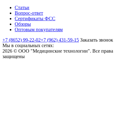
Статьи
Вопрос-ответ
Сертификаты ФСС
Обзоры
Оптовым покупателям
+7 (8652) 99-22-02
+7 (962) 431-59-15
Заказать звонок
Мы в социальных сетях:
2026 © ООО "Медицинские технологии". Все права
защищены