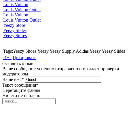
Louis Vuitton
Louis Vuitton Outlet
Louis Vuitton
Louis Vuitton Outlet
Yeezy Store
Yeezy Slides
Yeezy Stores
Tags:Yeezy Shoes,Yeezy,Yeezy Supply,Adidas Yeezy,Yeezy Slides
Имя
Цитировать
Оставить отзыв
Ваше сообщение успешно отправлено и ожидает проверки
модератором
Ваше имя
*
Текст сообщения
*
Перетащите файлы
Ничего не найдено