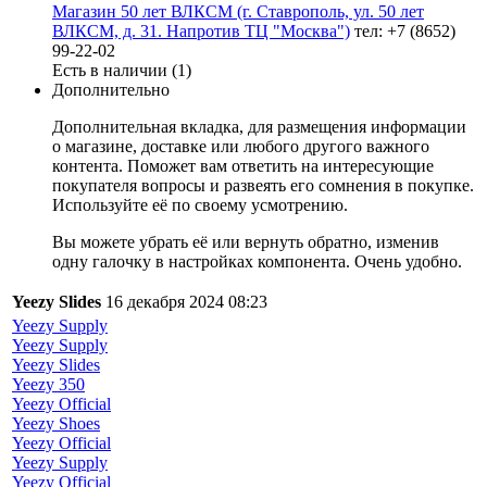
Магазин 50 лет ВЛКСМ (г. Ставрополь, ул. 50 лет
ВЛКСМ, д. 31. Напротив ТЦ "Москва")
тел: +7 (8652)
99-22-02
Есть в наличии (1)
Дополнительно
Дополнительная вкладка, для размещения информации
о магазине, доставке или любого другого важного
контента. Поможет вам ответить на интересующие
покупателя вопросы и развеять его сомнения в покупке.
Используйте её по своему усмотрению.
Вы можете убрать её или вернуть обратно, изменив
одну галочку в настройках компонента. Очень удобно.
Yeezy Slides
16 декабря 2024 08:23
Yeezy Supply
Yeezy Supply
Yeezy Slides
Yeezy 350
Yeezy Official
Yeezy Shoes
Yeezy Official
Yeezy Supply
Yeezy Official