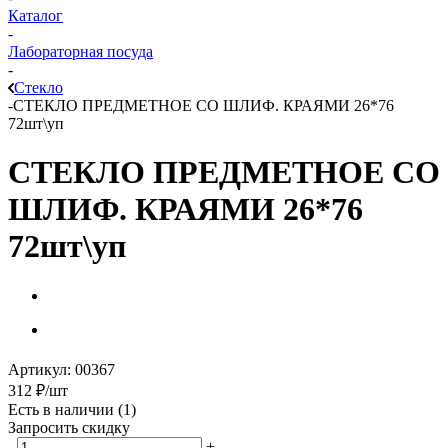
Каталог
-
Лабораторная посуда
-
Стекло
-
СТЕКЛО ПРЕДМЕТНОЕ СО ШЛИФ. КРАЯМИ 26*76
72шт\уп
СТЕКЛО ПРЕДМЕТНОЕ СО
ШЛИФ. КРАЯМИ 26*76
72шт\уп
Артикул:
00367
312
₽
/шт
Есть в наличии
(1)
Запросить скидку
-
+