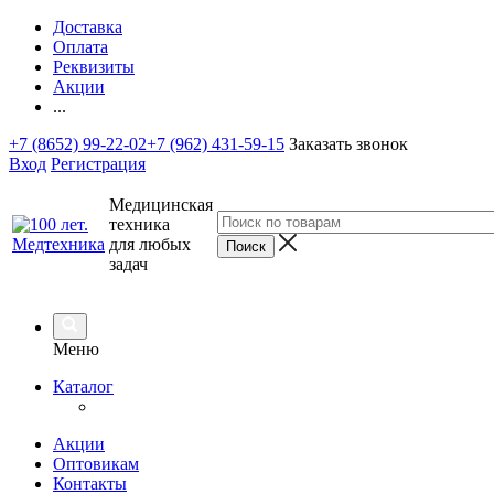
Доставка
Оплата
Реквизиты
Акции
...
+7 (8652) 99-22-02
+7 (962) 431-59-15
Заказать звонок
Вход
Регистрация
Медицинская
техника
для любых
задач
Меню
Каталог
Акции
Оптовикам
Контакты