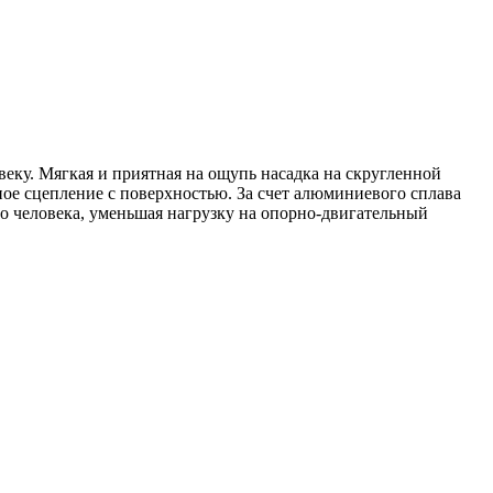
еку. Мягкая и приятная на ощупь насадка на скругленной
ное сцепление с поверхностью. За счет алюминиевого сплава
го человека, уменьшая нагрузку на опорно-двигательный