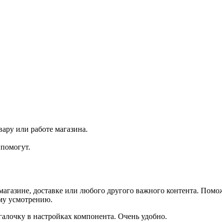
ару или работе магазина.
помогут.
агазине, доставке или любого другого важного контента. Помо
ему усмотрению.
галочку в настройках компонента. Очень удобно.