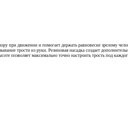
пору при движении и помогает держать равновесие зрелому челов
ывание трости из руки. Резиновая насадка создает дополнитель
ысоте позволяет максимально точно настроить трость под каждо