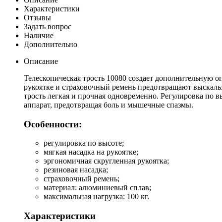
Характеристики
Отзывы
Задать вопрос
Наличие
Дополнительно
Описание
Телескопическая трость 10080 создает дополнительную о
рукоятке и страховочный ремень предотвращают выскальз
трость легкая и прочная одновременно. Регулировка по в
аппарат, предотвращая боль и мышечные спазмы.
Особенности:
регулировка по высоте;
мягкая насадка на рукоятке;
эргономичная скругленная рукоятка;
резиновая насадка;
страховочный ремень;
материал: алюминиевый сплав;
максимальная нагрузка: 100 кг.
Характеристики