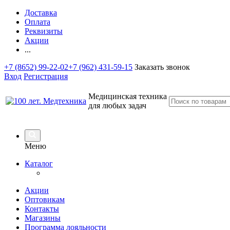
Доставка
Оплата
Реквизиты
Акции
...
+7 (8652) 99-22-02
+7 (962) 431-59-15
Заказать звонок
Вход
Регистрация
Медицинская техника
для любых задач
Меню
Каталог
Акции
Оптовикам
Контакты
Магазины
Программа лояльности