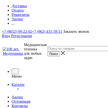
Доставка
Оплата
Реквизиты
Акции
...
+7 (8652) 99-22-02
+7 (962) 431-59-15
Заказать звонок
Вход
Регистрация
Медицинская
техника
для любых
задач
Меню
Каталог
Акции
Оптовикам
Контакты