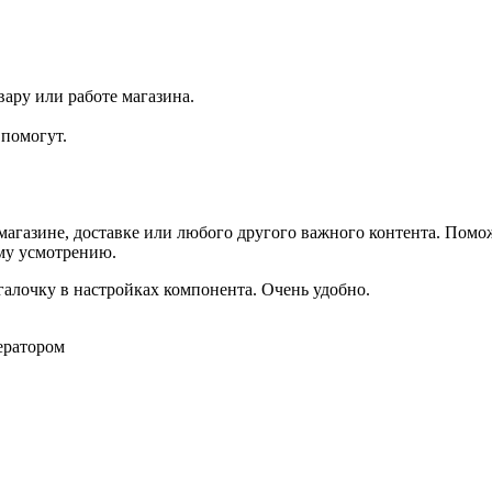
ару или работе магазина.
помогут.
агазине, доставке или любого другого важного контента. Помо
ему усмотрению.
галочку в настройках компонента. Очень удобно.
ератором