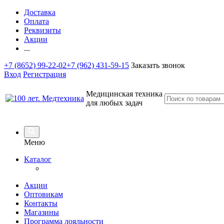
Доставка
Оплата
Реквизиты
Акции
...
+7 (8652) 99-22-02
+7 (962) 431-59-15
Заказать звонок
Вход
Регистрация
Медицинская техника
для любых задач
Меню
Каталог
Акции
Оптовикам
Контакты
Магазины
Программа лояльности