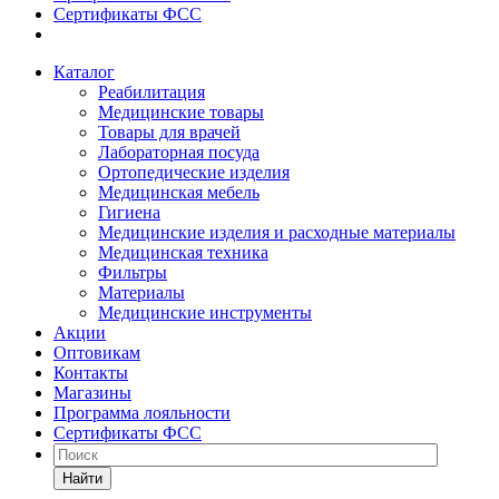
Сертификаты ФСС
Каталог
Реабилитация
Медицинские товары
Товары для врачей
Лабораторная посуда
Ортопедические изделия
Медицинская мебель
Гигиена
Медицинские изделия и расходные материалы
Медицинская техника
Фильтры
Материалы
Медицинские инструменты
Акции
Оптовикам
Контакты
Магазины
Программа лояльности
Сертификаты ФСС
Найти