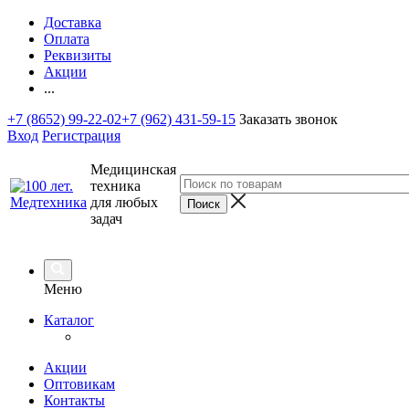
Доставка
Оплата
Реквизиты
Акции
...
+7 (8652) 99-22-02
+7 (962) 431-59-15
Заказать звонок
Вход
Регистрация
Медицинская
техника
для любых
задач
Меню
Каталог
Акции
Оптовикам
Контакты