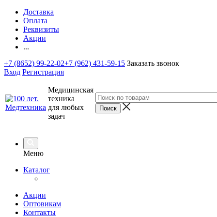
Доставка
Оплата
Реквизиты
Акции
...
+7 (8652) 99-22-02
+7 (962) 431-59-15
Заказать звонок
Вход
Регистрация
Медицинская
техника
для любых
задач
Меню
Каталог
Акции
Оптовикам
Контакты