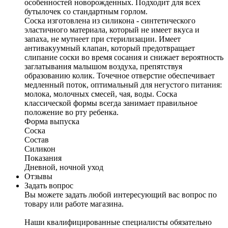
особенностей новорожденных. Подходит для всех
бутылочек со стандартным горлом.
Соска изготовлена из силикона - синтетического
эластичного материала, который не имеет вкуса и
запаха, не мутнеет при стерилизации. Имеет
антивакуумный клапан, который предотвращает
слипание соски во время сосания и снижает вероятность
заглатывания малышом воздуха, препятствуя
образованию колик. Точечное отверстие обеспечивает
медленный поток, оптимальный для негустого питания:
молока, молочных смесей, чая, воды. Соска
классической формы всегда занимает правильное
положение во рту ребенка.
Форма выпуска
Соска
Состав
Силикон
Показания
Дневной, ночной уход
Отзывы
Задать вопрос
Вы можете задать любой интересующий вас вопрос по
товару или работе магазина.
Наши квалифицированные специалисты обязательно