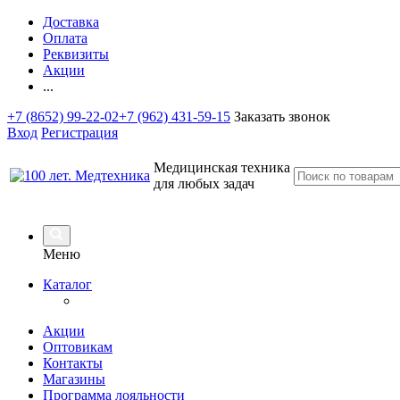
Доставка
Оплата
Реквизиты
Акции
...
+7 (8652) 99-22-02
+7 (962) 431-59-15
Заказать звонок
Вход
Регистрация
Медицинская техника
для любых задач
Меню
Каталог
Акции
Оптовикам
Контакты
Магазины
Программа лояльности