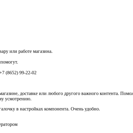
ару или работе магазина.
помогут.
 +7 (8652) 99-22-02
агазине, доставке или любого другого важного контента. Помо
ему усмотрению.
галочку в настройках компонента. Очень удобно.
ератором