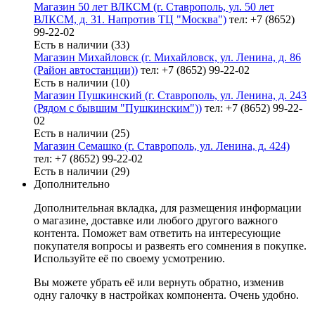
Магазин 50 лет ВЛКСМ (г. Ставрополь, ул. 50 лет
ВЛКСМ, д. 31. Напротив ТЦ "Москва")
тел: +7 (8652)
99-22-02
Есть в наличии (33)
Магазин Михайловск (г. Михайловск, ул. Ленина, д. 86
(Район автостанции))
тел: +7 (8652) 99-22-02
Есть в наличии (10)
Магазин Пушкинский (г. Ставрополь, ул. Ленина, д. 243
(Рядом с бывшим "Пушкинским"))
тел: +7 (8652) 99-22-
02
Есть в наличии (25)
Магазин Семашко (г. Ставрополь, ул. Ленина, д. 424)
тел: +7 (8652) 99-22-02
Есть в наличии (29)
Дополнительно
Дополнительная вкладка, для размещения информации
о магазине, доставке или любого другого важного
контента. Поможет вам ответить на интересующие
покупателя вопросы и развеять его сомнения в покупке.
Используйте её по своему усмотрению.
Вы можете убрать её или вернуть обратно, изменив
одну галочку в настройках компонента. Очень удобно.