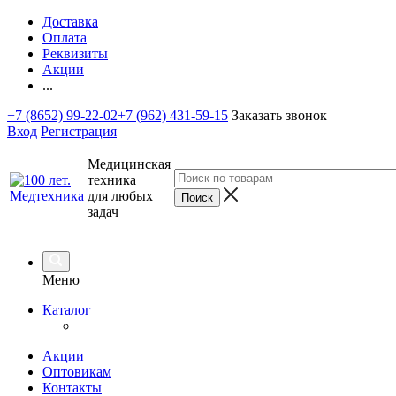
Доставка
Оплата
Реквизиты
Акции
...
+7 (8652) 99-22-02
+7 (962) 431-59-15
Заказать звонок
Вход
Регистрация
Медицинская
техника
для любых
задач
Меню
Каталог
Акции
Оптовикам
Контакты