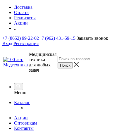
Доставка
Оплата
Реквизиты
Акции
...
+7 (8652) 99-22-02
+7 (962) 431-59-15
Заказать звонок
Вход
Регистрация
Медицинская
техника
для любых
задач
Меню
Каталог
Акции
Оптовикам
Контакты