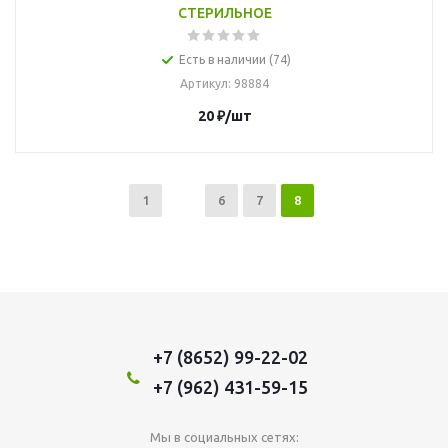
СТЕРИЛЬНОЕ
Есть в наличии (74)
Артикул
: 98884
20
₽
/шт
1
6
7
8
+7 (8652) 99-22-02
+7 (962) 431-59-15
Мы в социальных сетях: