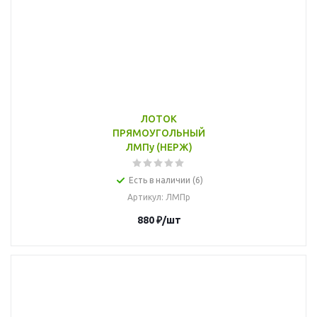
ЛОТОК
ПРЯМОУГОЛЬНЫЙ
ЛМПу (НЕРЖ)
Есть в наличии (6)
Артикул
: ЛМПр
880
₽
/шт