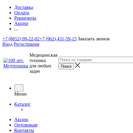
Доставка
Оплата
Реквизиты
Акции
...
+7 (8652) 99-22-02
+7 (962) 431-59-15
Заказать звонок
Вход
Регистрация
Медицинская
техника
для любых
задач
Меню
Каталог
Акции
Оптовикам
Контакты