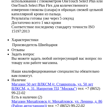
использования с глюкометром OneTouch Select Plus или
OneTouch Select Plus Flex для количественного
измерения глюкозы (сахара) в образцах свежей цельной
капиллярной крови из пальца.
Результаты готовы уже через 5 секунд
Достаточно всего 1 мкл крови
Соответствие последнему стандарту точности ISO
15197:2013
Характеристики
Производитель
Швейцария
Отзывы
Задать вопрос
Вы можете задать любой интересующий вас вопрос по
товару или работе магазина.
Наши квалифицированные специалисты обязательно
вам помогут.
Наличие
Магазин 50 лет ВЛКСМ (г. Ставрополь, ул. 50 лет
ВЛКСМ, д. 31. Напротив ТЦ "Москва")
тел: +7 (8652)
99-22-02
Есть в наличии (2)
Магазин Михайловск (г. Михайловск, ул. Ленина, д. 86
(Район автостанции))
тел: +7 (8652) 99-22-02