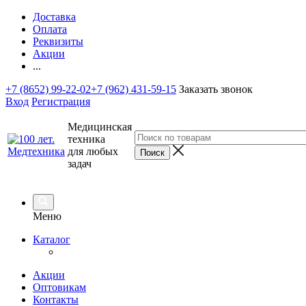
Доставка
Оплата
Реквизиты
Акции
...
+7 (8652) 99-22-02
+7 (962) 431-59-15
Заказать звонок
Вход
Регистрация
Медицинская
техника
для любых
задач
Меню
Каталог
Акции
Оптовикам
Контакты