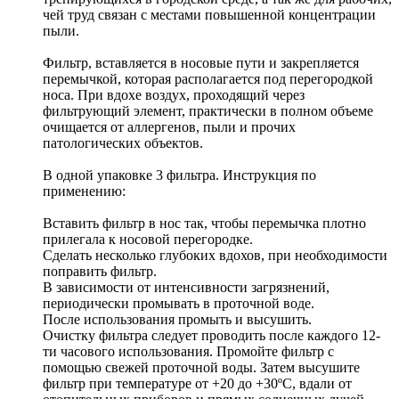
чей труд связан с местами повышенной концентрации
пыли.
Фильтр, вставляется в носовые пути и закрепляется
перемычкой, которая располагается под перегородкой
носа. При вдохе воздух, проходящий через
фильтрующий элемент, практически в полном объеме
очищается от аллергенов, пыли и прочих
патологических объектов.
В одной упаковке 3 фильтра. Инструкция по
применению:
Вставить фильтр в нос так, чтобы перемычка плотно
прилегала к носовой перегородке.
Сделать несколько глубоких вдохов, при необходимости
поправить фильтр.
В зависимости от интенсивности загрязнений,
периодически промывать в проточной воде.
После использования промыть и высушить.
Очистку фильтра следует проводить после каждого 12-
ти часового использования. Промойте фильтр с
помощью свежей проточной воды. Затем высушите
фильтр при температуре от +20 до +30ºС, вдали от