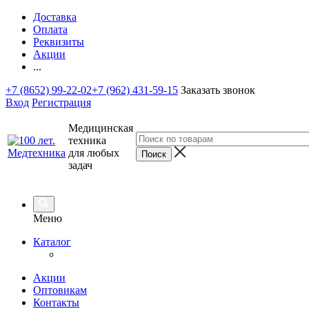
Доставка
Оплата
Реквизиты
Акции
...
+7 (8652) 99-22-02
+7 (962) 431-59-15
Заказать звонок
Вход
Регистрация
Медицинская
техника
для любых
задач
Меню
Каталог
Акции
Оптовикам
Контакты