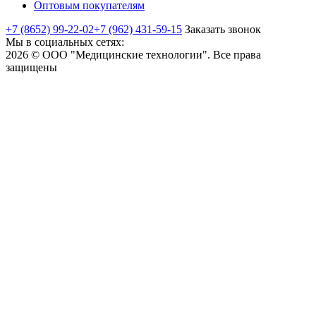
Оптовым покупателям
+7 (8652) 99-22-02
+7 (962) 431-59-15
Заказать звонок
Мы в социальных сетях:
2026 © ООО "Медицинские технологии". Все права
защищены