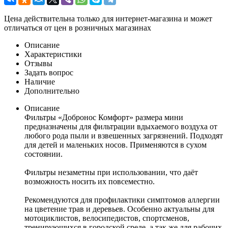
Цена действительна только для интернет-магазина и может
отличаться от цен в розничных магазинах
Описание
Характеристики
Отзывы
Задать вопрос
Наличие
Дополнительно
Описание
Фильтры «Добронос Комфорт» размера мини
предназначены для фильтрации вдыхаемого воздуха от
любого рода пыли и взвешенных загрязнений. Подходят
для детей и маленьких носов. Применяются в сухом
состоянии.
Фильтры незаметны при использовании, что даёт
возможность носить их повсеместно.
Рекомендуются для профилактики симптомов аллергии
на цветение трав и деревьев. Особенно актуальны для
мотоциклистов, велосипедистов, спортсменов,
тренирующихся в городской среде, а так же для рабочих,